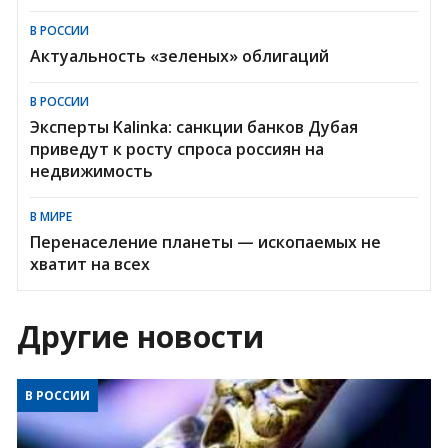
В РОССИИ
Актуальность «зеленых» облигаций
В РОССИИ
Эксперты Kalinka: санкции банков Дубая
приведут к росту спроса россиян на
недвижимость
В МИРЕ
Перенаселение планеты — ископаемых не
хватит на всех
Другие новости
В РОССИИ