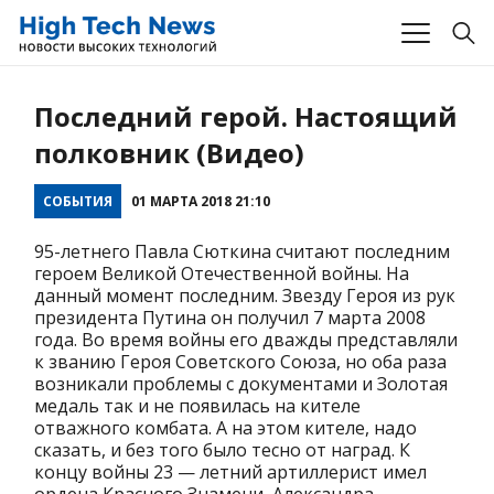
Последний герой. Настоящий
полковник (Видео)
СОБЫТИЯ
01 МАРТА 2018 21:10
95-летнего Павла Сюткина считают последним
героем Великой Отечественной войны. На
данный момент последним. Звезду Героя из рук
президента Путина он получил 7 марта 2008
года. Во время войны его дважды представляли
к званию Героя Советского Союза, но оба раза
возникали проблемы с документами и Золотая
медаль так и не появилась на кителе
отважного комбата. А на этом кителе, надо
сказать, и без того было тесно от наград. К
концу войны 23 — летний артиллерист имел