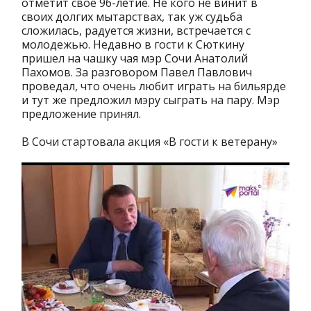
отметит свое 96-летие. Не кого не винит в
своих долгих мытарствах, так уж судьба
сложилась, радуется жизни, встречается с
молодежью. Недавно в гости к Сюткину
пришел на чашку чая мэр Сочи Анатолий
Пахомов. За разговором Павел Павлович
проведал, что очень любит играть на бильярде
и тут же предложил мэру сыграть на пару. Мэр
предложение принял.
В Сочи стартовала акция «В гости к ветерану»