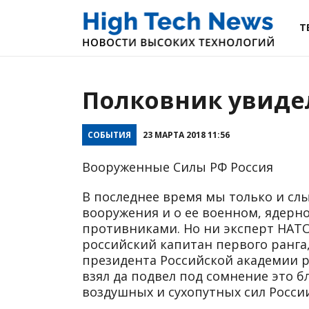
Т
Полковник увиде
СОБЫТИЯ
23 МАРТА 2018 11:56
Вооруженные Силы РФ Россия
В последнее время мы только и сл
вооружения и о ее военном, ядер
противниками. Но ни эксперт НАТ
российский капитан первого ранга,
президента Российской академии 
взял да подвел под сомнение это 
воздушных и сухопутных сил Росси