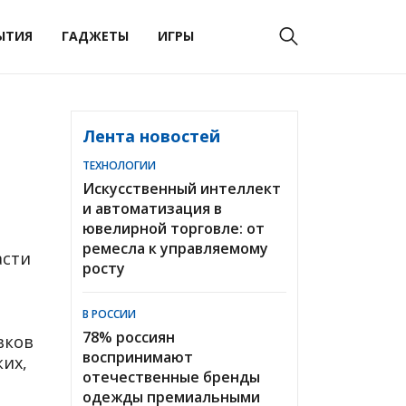
ЫТИЯ
ГАДЖЕТЫ
ИГРЫ
Лента новостей
ТЕХНОЛОГИИ
Искусственный интеллект
и автоматизация в
ювелирной торговле: от
ремесла к управляемому
асти
росту
В РОССИИ
78% россиян
вков
воспринимают
их,
отечественные бренды
одежды премиальными