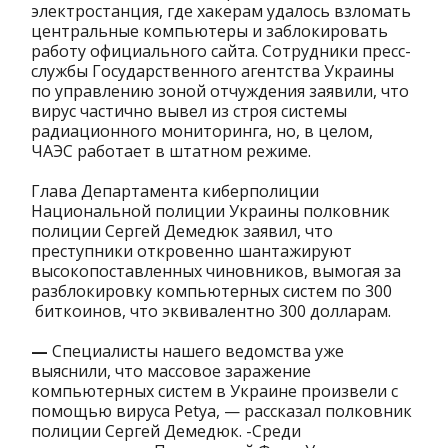
электростанция, где хакерам удалось взломать
центральные компьютеры и заблокировать
работу официального сайта. Сотрудники пресс-
службы Государственного агентства Украины
по управлению зоной отчуждения заявили, что
вирус частично вывел из строя системы
радиационного мониторинга, но, в целом,
ЧАЭС работает в штатном режиме.
Глава Департамента киберполиции
Национальной полиции Украины полковник
полиции Сергей Демедюк заявил, что
преступники откровенно шантажируют
высокопоставленных чиновников, вымогая за
разблокировку компьютерных систем по 300
биткоинов, что эквивалентно 300 долларам.
—
Специалисты нашего ведомства уже
выяснили, что массовое заражение
компьютерных систем в Украине произвели с
помощью вируса Petya, — рассказал полковник
полиции Сергей Демедюк. -Среди