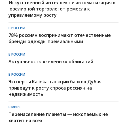
Искусственный интеллект и автоматизация в
ювелирной торговле: от ремесла к
управляемому росту
В РОССИИ
78% россиян воспринимают отечественные
бренды одежды премиальными
В РОССИИ
Актуальность «зеленых» облигаций
В РОССИИ
Эксперты Kalinka: санкции банков Дубая
приведут к росту спроса россиян на
недвижимость
В МИРЕ
Перенаселение планеты — ископаемых не
хватит на всех