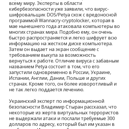
всему миру. Эксперты в области
кибербезопасности уже заявили, что вирус-
шифровальщик DOS/Petya схож с вредоносной
программой Wannacry-cryptolocker, которая в
мае нынешнего года атаковала компьютеры во
многих странах мира. Подобно ему, он очень
быстро распространяется и легко шифрует всю
информацию на жестком диске компьютера.
Затем он выдает на экран сообщение с
требованием выкупа за возможность
вернуться к работе. Отличие вируса c забавным
названием Petya состоит в том, что его
запустили одновременно в России, Украине,
Испании, Англии, Дании, Польше и других
странах. Кроме того, он более изворотливый и
не так легко поддается лечению.
Украинский эксперт по информационной
безопасности Владимир Стыран рассказал, что
некоторые из жертв виртуальных террористов
не выдержали атаки и послали требуемые 300
долларов по адресу, который был им указан в