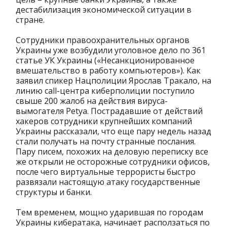
дестабилизация экономической ситуации в
стране.
Сотрудники правоохранительных органов
Украины уже возбудили уголовное дело по 361
статье УК Украины («Несанкционированное
вмешательство в работу компьютеров»). Как
заявил спикер Нацполиции Ярослав Тракало, на
линию call-центра киберполиции поступило
свыше 200 жалоб на действия вируса-
вымогателя Petya. Пострадавшие от действий
хакеров сотрудники крупнейших компаний
Украины рассказали, что еще пару недель назад
стали получать на почту странные послания.
Пару писем, похожих на деловую переписку все
же открыли не осторожные сотрудники офисов,
после чего виртуальные террористы быстро
развязали настоящую атаку государственные
структуры и банки.
Тем временем, мощно ударившая по городам
Украины кибератака, начинает расползаться по