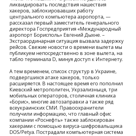
ликвидировать последствия нашествия
хакеров, заблокировавших работу
центрального компьютера аэропорта, —
рассказал первый заместитель генерального
директора Госпредприятия «Международный
аэропорт Борисполь» Евгений Дыхне. –
Экстраординарная ситуация вызвала задержку
рейсов. Свежие новости о времени вылета мы
публикуем непосредственно в зоне вылета, на
табло терминала D, минуя доступ к Интернету.
А тем временем, список структур в Украине,
подвергшихся атаке хакеров, только
расширяется. В настоящее время его пополнил
Киевский метрополитен, Укрзализныця, три
мобильных операторов, столичная клиника
«Борис», многие автозаправки а также ряд
всеукраинских СМИ. Правоохранители
получили информацию, что главный офис
компании «Роснефть» также заблокирован
хакерами с помощью вируса-шифровальщика
DOS/Petya. Пострадали компьютерная система