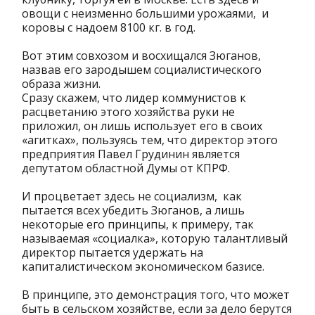
овощи с неизменно большими урожаями, и
коровы с надоем 8100 кг. в год.
Вот этим совхозом и восхищался Зюганов,
назвав его зародышем социалистического
образа жизни.
Сразу скажем, что лидер коммунистов к
расцветанию этого хозяйства руки не
приложил, он лишь использует его в своих
«агитках», пользуясь тем, что директор этого
предприятия Павел Грудинин является
депутатом областной Думы от КПРФ.
И процветает здесь не социализм, как
пытается всех убедить Зюганов, а лишь
некоторые его принципы, к примеру, так
называемая «социалка», которую талантливый
директор пытается удержать на
капиталистическом экономическом базисе.
В принципе, это демонстрация того, что может
быть в сельском хозяйстве, если за дело берутся