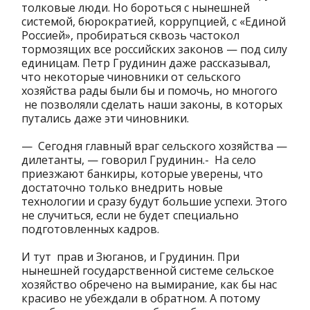
толковые люди. Но бороться с нынешней
системой, бюрократией, коррупцией, с «Единой
Россией», пробираться сквозь частокол
тормозящих все российских законов — под силу
единицам. Петр Грудинин даже рассказывал,
что некоторые чиновники от сельского
хозяйства рады были бы и помочь, но многого
не позволяли сделать наши законы, в которых
путались даже эти чиновники.
— Сегодня главный враг сельского хозяйства —
дилетанты, — говорил Грудинин.- На село
приезжают банкиры, которые уверены, что
достаточно только внедрить новые
технологии и сразу будут большие успехи. Этого
не случиться, если не будет специально
подготовленных кадров.
И тут прав и Зюганов, и Грудинин. При
нынешней государственной системе сельское
хозяйство обречено на вымирание, как бы нас
красиво не убеждали в обратном. А потому