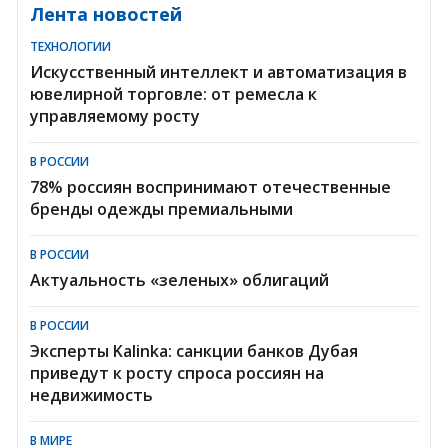
Лента новостей
ТЕХНОЛОГИИ
Искусственный интеллект и автоматизация в
ювелирной торговле: от ремесла к
управляемому росту
В РОССИИ
78% россиян воспринимают отечественные
бренды одежды премиальными
В РОССИИ
Актуальность «зеленых» облигаций
В РОССИИ
Эксперты Kalinka: санкции банков Дубая
приведут к росту спроса россиян на
недвижимость
В МИРЕ