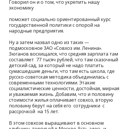
Говорил он и о том, что укрепить нашу
экономику
поможет социально ориентированный курс
государственной политики с опорой на
народные предприятия.
Ну а затем назвал одно из таких —
подмосковное ЗАО «Совхоз им. Ленина».
Зюганов восхищался, что средняя зарплата там
составляет 77 тысяч рублей, что там сказочный
детский сад, за который не надо платить
сумасшедшие деньги, что там есть школа, где
русско-советская методика объединилась с
современными технологиями. Этакие
социалистические ценности, достойная, мирная
и уважаемая жизнь. Добавим, что и половину
стоимости жилья оплачивает совхоз, вторую
половину берут на себя его сотрудники с
рассрочкой на 15 лет.
В этом совхозе выращивают в основном
клубнику, торгуя ей в Москве. Есть здесь и