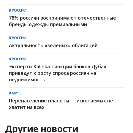
В РОССИИ
78% россиян воспринимают отечественные
бренды одежды премиальными
В РОССИИ
Актуальность «зеленых» облигаций
В РОССИИ
Эксперты Kalinka: санкции банков Дубая
приведут к росту спроса россиян на
недвижимость
В МИРЕ
Перенаселение планеты — ископаемых не
хватит на всех
Другие новости