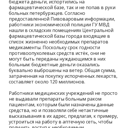
бюджета деньги, испортились на
фармацевтической базе, так и не попав в руки
больных петербуржцев. Согласно
предоставленной Пивоваровым информации,
работники экономической полиции ГУ МВД
нашли в складских помещениях Центральной
фармацевтической базы города входящие в
список жизненно необходимых препаратов
медикаменты. Поскольку срок годности
противоопухолевых средств истёк, они не
могут быть переданы нуждающимся в них
больным: бюджетные деньги оказались
буквально выброшены на ветер. Общая сумма,
затраченная на покупку испорченных лекарств,
составляет около 120 миллионов.
Работники медицинских учреждений не просто
не выдавали препараты больным раком
пациентам, которым были назначены данные
средства, но и позволяли себе нетактичные
высказывания в их адрес, предлагая, к примеру,
устроиться на работу в аптечную сеть, чтобы
получить доступ к необходимым