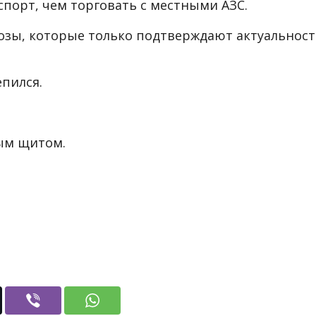
спорт, чем торговать с местными АЗС.
озы, которые только подтверждают актуальност
пился.
ым щитом.