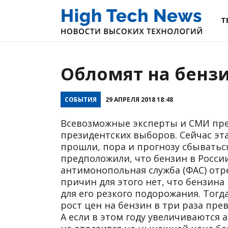
Т
Обломят на бенз
СОБЫТИЯ
29 АПРЕЛЯ 2018 18:48
Всевозможные эксперты и СМИ пре
президентских выборов. Сейчас эт
прошли, пора и прогнозу сбыватьс
предположили, что бензин в Росси
антимонопольная служба (ФАС) отр
причин для этого нет, что бензина
для его резкого подорожания. Тогд
рост цен на бензин в три раза пр
А если в этом году увеличиваются а