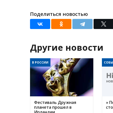
Поделиться новостью
Другие новости
В РОССИИ
СОБЫ
Фестиваль Дружная
» П
планета прошел в
ст
Ирландии