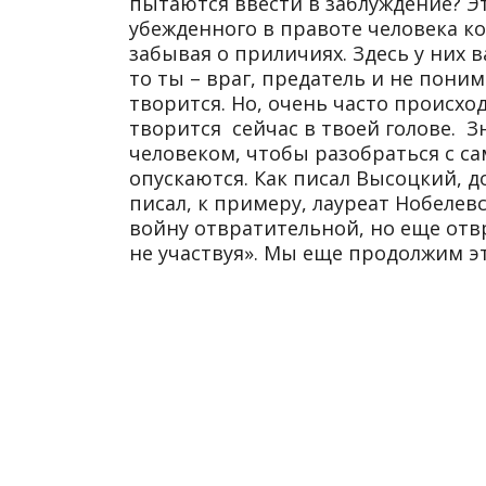
пытаются ввести в заблуждение? Эт
убежденного в правоте человека к
забывая о приличиях. Здесь у них в
то ты – враг, предатель и не пони
творится. Но, очень часто происхо
творится сейчас в твоей голове. 
человеком, чтобы разобраться с са
опускаются. Как писал Высоцкий, д
писал, к примеру, лауреат Нобеле
войну отвратительной, но еще отвр
не участвуя». Мы еще продолжим эт