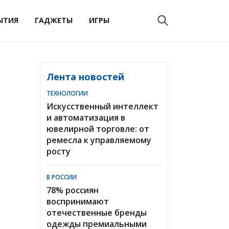
ЫТИЯ
ГАДЖЕТЫ
ИГРЫ
Лента новостей
ТЕХНОЛОГИИ
Искусственный интеллект
и автоматизация в
ювелирной торговле: от
ремесла к управляемому
росту
В РОССИИ
78% россиян
воспринимают
отечественные бренды
одежды премиальными