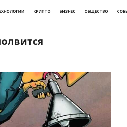
ЕХНОЛОГИИ
КРИПТО
БИЗНЕС
ОБЩЕСТВО
СОБ
молвится