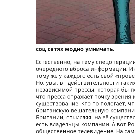
соц сетях модно умничать.
Естественно, на тему спецопераци
очередного вброса информации. Ин
тому же у каждого есть свой «про
Но, увы, в действительности таких
независимой прессы, которая бы п
что пресса отражает точку зрения и
существование. Кто-то пологает, 
британскую вещательную компанию
Британии, отчисляя на её существ
есть владельцы компании. А вот Ро
общественное телевидение. На сам