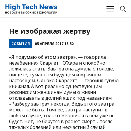
Не изображая жертву
СОБЫТИЯ
05 АПРЕЛЯ 2017 15:52
«Я подумаю об этом завтра»,
— говорила
незабвенная Скарлетт О’Хара и спокойно
ложилась спать. Завтра она думала о голоде,
нищете, туманном будущем и мрачном
настоящем. Однако Скарлетт — героиня сугубо
книжная. А вот реально существующим
российским женщинам думы о жизни
откладывать в долгий ящик под названием
«Разберу завтра» некогда. Ведь этого завтра
может не быть. Точнее, завтра наступит в
любом случае, только женщины в нем уже не
будет. Нет, не берутся в расчет смерть после
тяжелых болезней или несчастный случай.