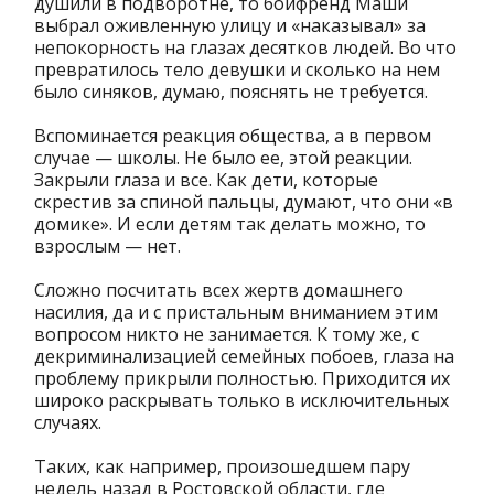
душили в подворотне, то бойфренд Маши
выбрал оживленную улицу и «наказывал» за
непокорность на глазах десятков людей. Во что
превратилось тело девушки и сколько на нем
было синяков, думаю, пояснять не требуется.
Вспоминается реакция общества, а в первом
случае — школы. Не было ее, этой реакции.
Закрыли глаза и все. Как дети, которые
скрестив за спиной пальцы, думают, что они «в
домике». И если детям так делать можно, то
взрослым — нет.
Сложно посчитать всех жертв домашнего
насилия, да и с пристальным вниманием этим
вопросом никто не занимается. К тому же, с
декриминализацией семейных побоев, глаза на
проблему прикрыли полностью. Приходится их
широко раскрывать только в исключительных
случаях.
Таких, как например, произошедшем пару
недель назад в Ростовской области, где