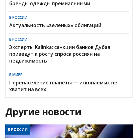
бренды одежды премиальными
В РОССИИ
Актуальность «зеленых» облигаций
В РОССИИ
Эксперты Kalinka: санкции банков Дубая
приведут к росту спроса россиян на
недвижимость
В МИРЕ
Перенаселение планеты — ископаемых не
хватит на всех
Другие новости
В РОССИИ