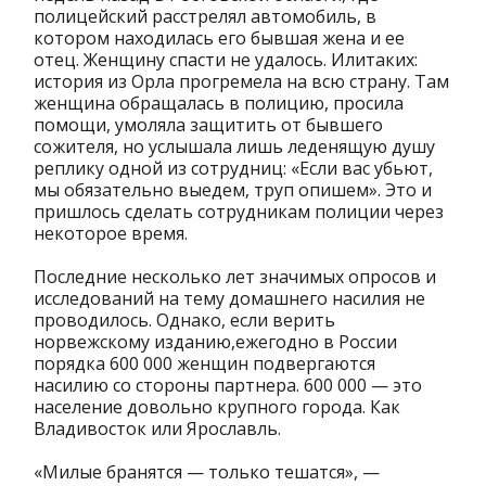
полицейский расстрелял автомобиль, в
котором находилась его бывшая жена и ее
отец. Женщину спасти не удалось. Илитаких:
история из Орла прогремела на всю страну. Там
женщина обращалась в полицию, просила
помощи, умоляла защитить от бывшего
сожителя, но услышала лишь леденящую душу
реплику одной из сотрудниц:
«Если вас убьют,
мы обязательно выедем, труп опишем»
. Это и
пришлось сделать сотрудникам полиции через
некоторое время.
Последние несколько лет значимых опросов и
исследований на тему домашнего насилия не
проводилось. Однако, если верить
норвежскому изданию,ежегодно в России
порядка 600 000 женщин подвергаются
насилию со стороны партнера. 600 000 — это
население довольно крупного города. Как
Владивосток или Ярославль.
«Милые бранятся — только тешатся»
, —