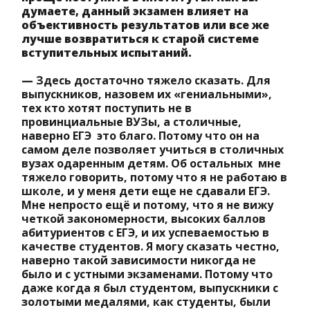
думаете, данный экзамен влияет на
объективность результатов или все же
лучше возвратиться к старой системе
вступительных испытаний.
—
Здесь достаточно тяжело сказать. Для
выпускников, назовем их «гениальными»,
тех кто хотят поступить не в
провинциальные ВУЗы, а столичные,
наверно ЕГЭ это благо. Потому что он на
самом деле позволяет учиться в столичных
вузах одаренным детям. Об остальных мне
тяжело говорить, потому что я не работаю в
школе, и у меня дети еще не сдавали ЕГЭ.
Мне непросто ещё и потому, что я не вижу
четкой закономерности, высоких баллов
абитуриентов с ЕГЭ, и их успеваемостью в
качестве студентов. Я могу сказать честно,
наверно такой зависимости никогда не
было и с устными экзаменами. Потому что
даже когда я был студентом, выпускники с
золотыми медалями, как студенты, были