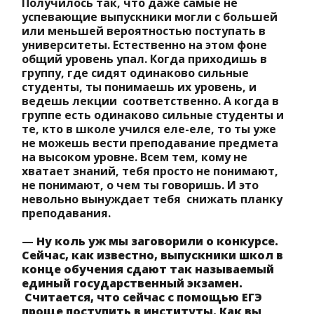
Получилось так, что даже самые не
успевающие выпускники могли с большей
или меньшей вероятностью поступать в
университеты. Естественно на этом фоне
общий уровень упал. Когда приходишь в
группу, где сидят одинаково сильные
студенты, ты понимаешь их уровень, и
ведешь лекции соответственно. А когда в
группе есть одинаково сильные студенты и
те, кто в школе учился еле-еле, то ты уже
не можешь вести преподавание предмета
на высоком уровне. Всем тем, кому не
хватает знаний, тебя просто не понимают,
не понимают, о чем ты говоришь. И это
невольно вынуждает тебя снижать планку
преподавания.
—
Ну коль уж мы заговорили о конкурсе.
Сейчас, как известно, выпускники школ в
конце обучения сдают так называемый
единый государственный экзамен.
Считается, что сейчас с помощью ЕГЭ
проще поступить в институты. Как вы