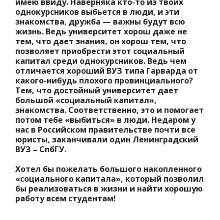
имею ввиду. Наверняка кто-то из твоих
однокурсников выбьется в люди, и эти
знакомства, дружба — важны будут всю
жизнь. Ведь университет хорош даже не
тем, что дает знания, он хорош тем, что
позволяет приобрести этот социальный
капитал среди однокурсников. Ведь чем
отличается хороший ВУЗ типа Гарварда от
какого-нибудь плохого провинциального?
Тем, что достойный университет дает
большой «социальный капитал»,
знакомства. Соответственно, это и помогает
потом тебе «выбиться» в люди. Недаром у
нас в Российском правительстве почти все
юристы, заканчивали один Ленинградский
ВУЗ – СпбГУ.
Хотел бы пожелать большого накопленного
«социального капитала», который позволил
бы реализоваться в жизни и найти хорошую
работу всем студентам!