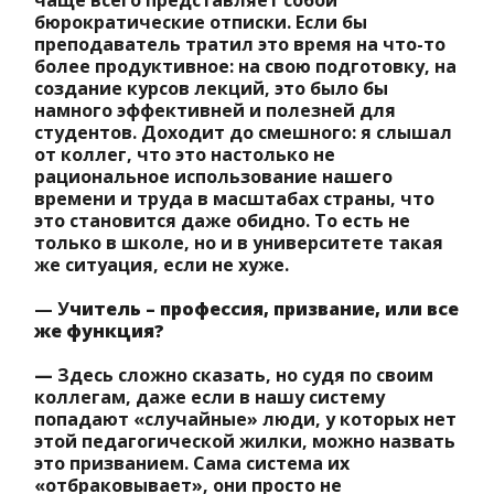
чаще всего представляет собой
бюрократические отписки. Если бы
преподаватель тратил это время на что-то
более продуктивное: на свою подготовку, на
создание курсов лекций, это было бы
намного эффективней и полезней для
студентов. Доходит до смешного: я слышал
от коллег, что это настолько не
рациональное использование нашего
времени и труда в масштабах страны, что
это становится даже обидно. То есть не
только в школе, но и в университете такая
же ситуация, если не хуже.
— У
читель – профессия, призвание, или все
же функция?
—
Здесь сложно сказать, но судя по своим
коллегам, даже если в нашу систему
попадают «случайные» люди, у которых нет
этой педагогической жилки, можно назвать
это призванием. Сама система их
«отбраковывает», они просто не