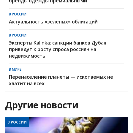
бренды одежды премиальными
В РОССИИ
Актуальность «зеленых» облигаций
В РОССИИ
Эксперты Kalinka: санкции банков Дубая
приведут к росту спроса россиян на
недвижимость
В МИРЕ
Перенаселение планеты — ископаемых не
хватит на всех
Другие новости
В РОССИИ