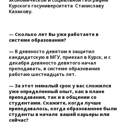
экономической и социальной географии
Курского госуниверситета Станиславу
Казакову.
—
Сколько лет Вы уже работаете в
системе образования?
—
В девяносто девятом я защитил
кандидатскую в МГУ, приехал в Курск, и с
декабря девяносто девятого начал
преподавать, в системе образования
работаю шестнадцать лет.
—
За этот немалый срок у вас сложился
уже определенный опыт, как в плане
преподавания, так и в общении со
студентами. Скажите, когда лучше
преподавалось, когда образованнее были
студенты в начале вашей карьеры или
сейчас?