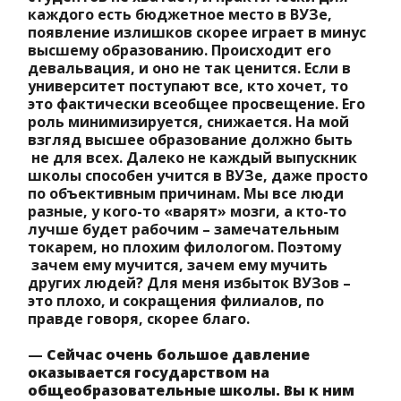
каждого есть бюджетное место в ВУЗе,
появление излишков скорее играет в минус
высшему образованию. Происходит его
девальвация, и оно не так ценится. Если в
университет поступают все, кто хочет, то
это фактически всеобщее просвещение. Его
роль минимизируется, снижается. На мой
взгляд высшее образование должно быть
не для всех. Далеко не каждый выпускник
школы способен учится в ВУЗе, даже просто
по объективным причинам. Мы все люди
разные, у кого-то «варят» мозги, а кто-то
лучше будет рабочим – замечательным
токарем, но плохим филологом. Поэтому
зачем ему мучится, зачем ему мучить
других людей? Для меня избыток ВУЗов –
это плохо, и сокращения филиалов, по
правде говоря, скорее благо.
—
Сейчас очень большое давление
оказывается государством на
общеобразовательные школы. Вы к ним