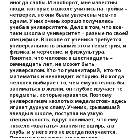
иногда слабы. И наоборот, мне известны
люди, которые в школе учились на тройки –
четверки, но они были увлечены чем-то
одним. У них очень хорошо получалась
учеба в университете. Дело в том, что все-
таки школа и университет – разные по своей
специфике. В школе от ученика требуется
универсальность знаний: это и геометрия, и
физика, и черчение, и физкультура.
Понятно, что человек в шестнадцать –
семнадцать лет, не может быть
универсалом. Кто-то гуманитарий, кто-то
математик и ненавидит историю. Но когда
человек выбирает то, чем ему хотелось бы
заниматься в жизни, он глубже изучает те
предметы, которые нравятся. Поэтому
универсализм «золотых медалистов» здесь
играет дурную славу. Ученик, срывавший
звезды в школе, поступая на узкую
специальность, вдруг понимает, что ему
тяжело «хватать» знания не вширь, а в
глубь, и у него это не всегда получается.