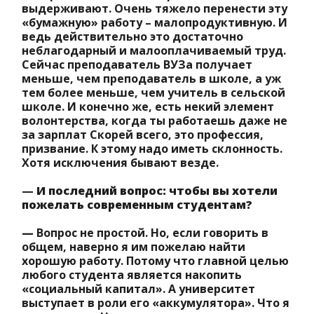
выдерживают. Очень тяжело перенести эту
«бумажную» работу – малопродуктивную. И
ведь действительно это достаточно
неблагодарный и малооплачиваемый труд.
Сейчас преподаватель ВУЗа получает
меньше, чем преподаватель в школе, а уж
тем более меньше, чем учитель в сельской
школе. И конечно же, есть некий элемент
волонтерства, когда ты работаешь даже не
за зарплат Скорей всего, это профессия,
призвание. К этому надо иметь склонность.
Хотя исключения бывают везде.
—
И последний вопрос: чтобы вы хотели
пожелать современным студентам?
—
Вопрос не простой. Но, если говорить в
общем, наверно я им пожелаю найти
хорошую работу. Потому что главной целью
любого студента является накопить
«социальный капитал». А университет
выступает в роли его «аккумулятора». Что я