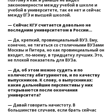
Поэтому я как и раньше не видел
закономерности между учебой в школе и
учебой в университете, так ее нет и сейчас
между ЕГЭ и высшей школой.
— Сейчас КГУ считается довольно не
последним университетом в России…
—
Да, крепкий, провинциальный ВУЗ. Ему,
конечно, не тягаться со столичными ВУЗами
Москвы и Питера, но как провинциальный он
входит, по-моему, в тридцатку лучших. Это,
не плохой показатель для ВУЗа.
—
Да, об этом можно судить и по
количеству абитуриентов, и по качеству
выпускников. К слову, о выпускниках:
какие дальнейшие перспективы у них
открываются после окончания
университета?
—
Давай говорить начистоту. В
большинстве случаев, если брать сейчас