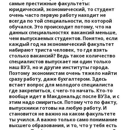
самые престижные факультеты:
юридический, экономический, то студент
очень часто первую работу находит не
всегда по той специальности, по которой
обучался. Это происходит потому, что на
данных специальностях вакансий меньше,
чем выпускаемых студентов. Понятно, если
каждый год на экономический факультет
набирают триста человек, то где взять
столько вакансий? Ведь такое количество
специалистов выпускает ни один только
наш ВУЗ, но и другие институты города.
Поэтому экономистам очень тяжело найти
сразу работу, даже бухгалтером. Здесь
встает вопрос для молодого специалиста
где закрепиться, с чего-то начать. Кто-то
вообще идет в Макдональдс после ВУЗа, и с
этим надо смириться. Потому что по факту,
выпускники готовы на любую работу. И
становится не важно на каком факультете
ты учился. А важно только само понимание
высшего образования, и то, что у тебя есть