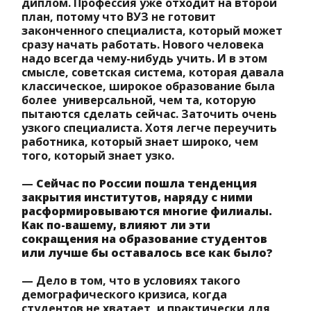
диплом. Профессия уже отходит на второй
план, потому что ВУЗ не готовит
законченного специалиста, который может
сразу начать работать. Нового человека
надо всегда чему-нибудь учить. И в этом
смысле, советская система, которая давала
классическое, широкое образование была
более универсальной, чем та, которую
пытаются сделать сейчас. Заточить очень
узкого специалиста. Хотя легче переучить
работника, который знает широко, чем
того, который знает узко.
—
Сейчас по России пошла тенденция
закрытия институтов, наряду с ними
расформировываются многие филиалы.
Как по-вашему, влияют ли эти
сокращения на образование студентов
или лучше бы оставалось все как было?
— Дело в том, что в условиях такого
демографического кризиса, когда
студентов не хватает, и практически для