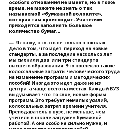
особого отношения не имеете, но в тоже
время, не можете не знать о так
называемой «бумажной волоките»,
которая там происходит. Учителям
приходится заполнять большое
количество бумаг…
—
Я скажу, что это не только в школах.
Дело в том, что идет переход на новые
стандарты, а за последние несколько лет
мы сменили два или три стандарта
высшего образования. Это повлекло такие
колоссальные затраты человеческого труда
на изменение программ и методических
пособий! Иногда это идет даже не из
центра, а чаще всего на местах. Каждый ВУЗ
выдумывает что-то свое, новые формы
программ. Это требует немалых усилий,
колоссальных затрат времени учителя.
Преподаватель в вузе, не меньше, чем
учитель в школе загружен бумажной
работой. А она особо не сильно нужна, и