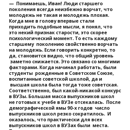
—
Понимаешь, Иван! Люди старшего
поколения всегда неизбежно ворчат, что
молодежь не такая и молодежь плохая.
Когда мне в голову впервые стали
приходить подобные мысли, я понял, что
это некий признак старости, это скорее
психологический момент. То есть каждому
старшему поколению свойственно ворчать
на молодежь. Если говорить конкретно, то
да, становится видно, что общий уровень
заметно снижается. Это связано со многими
факторами. Когда начинал работать, были
студенты рожденные в Советском Союзе,
воспитанные советской школой, да и
высшая школа была тогда тоже советская.
Соответственно, был какой-никакой конкурс
в ВУЗы. Большая масса выпускников школ
не готовых к учебе в ВУЗе отсекалась. После
демографической ямы 90-х годов число
выпускников школ резко сократилось. И
оказалось, что практически для всех
выпускников школ в ВУЗах были места.