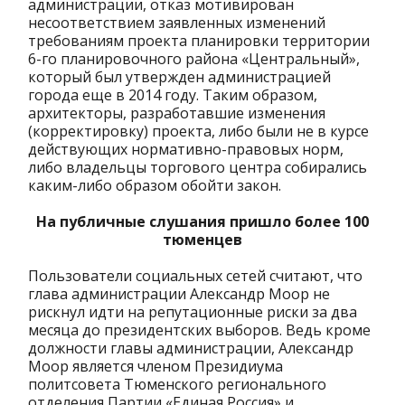
администрации, отказ мотивирован
несоответствием заявленных изменений
требованиям проекта планировки территории
6-го планировочного района «Центральный»,
который был утвержден администрацией
города еще в 2014 году. Таким образом,
архитекторы, разработавшие изменения
(корректировку) проекта, либо были не в курсе
действующих нормативно-правовых норм,
либо владельцы торгового центра собирались
каким-либо образом обойти закон.
На публичные слушания пришло более 100
тюменцев
Пользователи социальных сетей считают, что
глава администрации Александр Моор не
рискнул идти на репутационные риски за два
месяца до президентских выборов. Ведь кроме
должности главы администрации, Александр
Моор является членом Президиума
политсовета Тюменского регионального
отделения Партии «Единая Россия» и