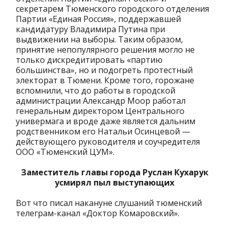
секретарем Тюменского городского отделения
Партии «Единая Россия», поддержавшей
кандидатуру Владимира Путина при
выдвижении на выборы. Таким образом,
принятие непопулярного решения могло не
только дискредитировать «партию
большинства», но и подогреть протестный
электорат в Тюмени. Кроме того, горожане
вспомнили, что до работы в городской
администрации Александр Моор работал
генеральным директором Центрального
универмага и вроде даже является дальним
родственником его Натальи Осинцевой —
действующего руководителя и соучредителя
ООО «Тюменский ЦУМ».
Заместитель главы города Руслан Кухарук
усмирял пыл выступающих
Вот что писал накануне слушаний тюменский
телеграм-канал «Доктор Комаровский».