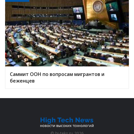
Саммит ООН по вопросам мигрантов и
беженцев
©
hi-teks.ru
2026