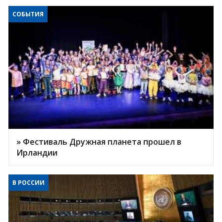
СОБЫТИЯ
» Фестиваль Дружная планета прошел в
Ирландии
В РОССИИ