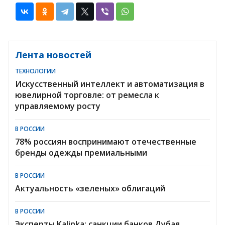
Лента новостей
ТЕХНОЛОГИИ
Искусственный интеллект и автоматизация в
ювелирной торговле: от ремесла к
управляемому росту
В РОССИИ
78% россиян воспринимают отечественные
бренды одежды премиальными
В РОССИИ
Актуальность «зеленых» облигаций
В РОССИИ
Эксперты Kalinka: санкции банков Дубая