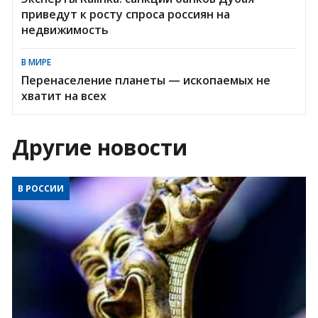
приведут к росту спроса россиян на
недвижимость
В МИРЕ
Перенаселение планеты — ископаемых не
хватит на всех
Другие новости
В РОССИИ