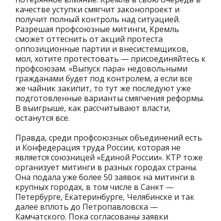
качестве уступки смягчит законопроект и
получит полный контроль над ситуацией.
Разрешая профсоюзные митинги, Кремль
сможет оттеснить от акций протеста
оппозиционные партии и внесистемщиков,
мол, хотите протестовать — присоединяйтесь к
профсоюзам. «Выпуск пара» недовольными
гражданами будет под контролем, а если все
же чайник закипит, то тут же последуют уже
подготовленные варианты смягчения реформы.
В выигрыше, как рассчитывают власти,
останутся все.
Правда, среди профсоюзных объединений есть
и Конфедерация труда России, которая не
является союзницей «Единой России». КТР тоже
организует митинги в разных городах страны.
Она подала уже более 50 заявок на митинги в
крупных городах, в том числе в Санкт —
Петербурге, Екатеринбурге, Челябинске и так
далее вплоть до Петропавловска —
Камчатского. Пока согласованы заявки