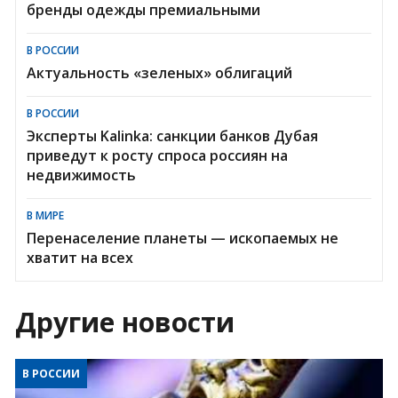
бренды одежды премиальными
В РОССИИ
Актуальность «зеленых» облигаций
В РОССИИ
Эксперты Kalinka: санкции банков Дубая
приведут к росту спроса россиян на
недвижимость
В МИРЕ
Перенаселение планеты — ископаемых не
хватит на всех
Другие новости
В РОССИИ