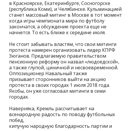
в Красноярске, Екатеринбурге, Сосногорске
(республика Коми), и Челябинске. Кульминацией
станет массовый митинг в Москве в тот момент
когда игры чемпионата мира по футболу
закончатся, а обсуждение проекта еще не
начнется. То есть ближе к середине июля.
Не стоит забывать властям, что свои митинги
протеста намерен организовать лидер КПРФ
Зюганов. Предлагаемую правительством
пенсионную реформу он назвал «людоедской»,
а также глупой, циничной и несвоевременной.
Оппозиционер Навальный также
призывает сторонников выйти на акцию
протеста в своих городах 1 июля 2018 года.
Якобы, он уже согласовал митинги в семи
городах.
Наверняка, Кремль рассчитывает на
всенародную радость по поводу футбольных
побед,
кипучую народную благодарность партии и