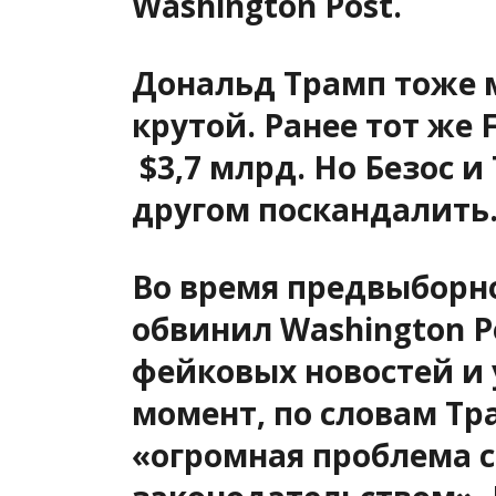
Washington Post.
Дональд Трамп тоже 
крутой. Ранее тот же 
$3,7 млрд. Но Безос и
другом поскандалить
Во время предвыборн
обвинил Washington P
фейковых новостей и у
момент, по словам Тра
«огромная проблема 