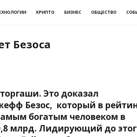
ЕХНОЛОГИИ
КРИПТО
БИЗНЕС
ОБЩЕСТВО
СОБ
ет Безоса
торгаши. Это доказал
Джефф
Безос, который в рейти
л самым богатым человеком в
0,8 млрд. Лидирующий до этог