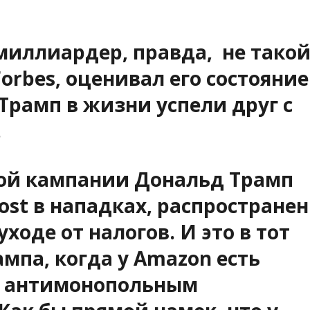
миллиардер, правда, не тако
Forbes, оценивал его состояние
 Трамп в жизни успели друг с
.
ой кампании Дональд Трамп
ost в нападках, распростране
ходе от налогов. И это в тот
мпа, когда у Amazon есть
с антимонопольным