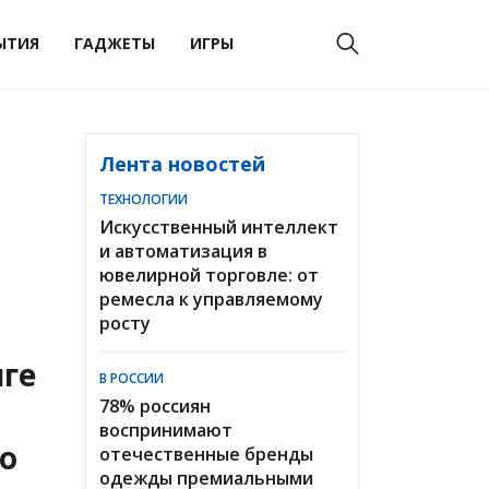
ЫТИЯ
ГАДЖЕТЫ
ИГРЫ
Лента новостей
ТЕХНОЛОГИИ
Искусственный интеллект
и автоматизация в
ювелирной торговле: от
ремесла к управляемому
росту
нге
В РОССИИ
78% россиян
воспринимают
о
отечественные бренды
одежды премиальными