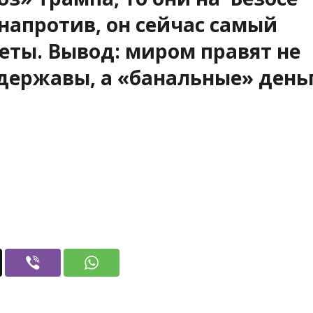
 напротив, он сейчас самый
еты. Вывод: миром правят не
державы, а «банальные» день