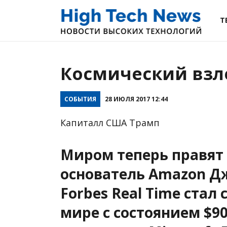
Т
Космический взл
СОБЫТИЯ
28 ИЮЛЯ 2017 12:44
Капиталл США Трамп
Миром теперь правят 
основатель Amazon 
Forbes Real Time ста
мире с состоянием $9