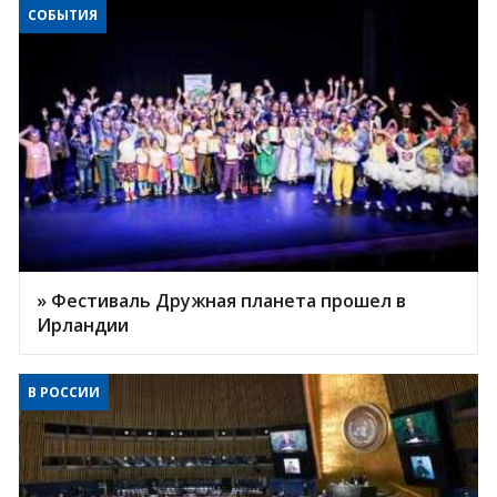
СОБЫТИЯ
» Фестиваль Дружная планета прошел в
Ирландии
В РОССИИ