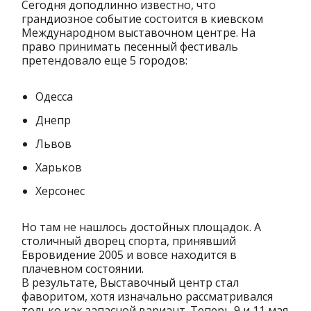
Сегодня доподлинно известно, что
грандиозное событие состоится в киевском
Международном выставочном центре. На
право принимать песенный фестиваль
претендовало еще 5 городов:
Одесса
Днепр
Львов
Харьков
Херсонес
Но там не нашлось достойных площадок. А
столичный дворец спорта, принявший
Евровидение 2005 и вовсе находится в
плачевном состоянии.
В результате, Выставочный центр стал
фаворитом, хотя изначально рассматривался
только как запасной вариант. Теперь 9 и 11 мая