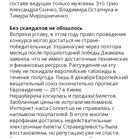
составе ведущих только мужчины. Это трио
Александра Скичко, Владимира Остапчука и
Тимура Мирошниченко.
Без скандалов не обошлось
Вопреки уставу, в этом году право проведения
конкурса могло достаться не стране-
победительнице. Украина уже через полтора
месяца после прошлогодней победы Джамалы
заявила, что не имеет достаточных технических
и финансовых ресурсов. Рассуждения на эту
тему не покидали европейские таблоиды в
течение полугода. Лишь 8 декабря Европейский
вещательный союз окончательно прописал
Евровидение — 2017 в Киеве.
Неразбериха коснулась и продажи билетов.
Заоблачные цены не испугали меломанов.
Интернет-касса Concert.ua не справилась с
наплывом покупателей. В итоге многим
еврофанам достались недействительные
электронные билеты. Справедливость была
восстановлена, но репутацию уже не спасти.