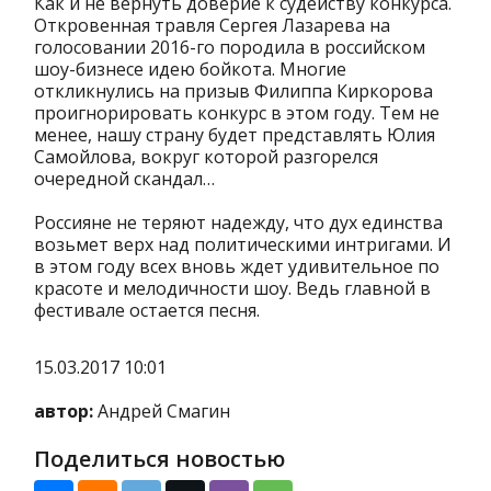
Как и не вернуть доверие к судейству конкурса.
Откровенная травля Сергея Лазарева на
голосовании 2016-го породила в российском
шоу-бизнесе идею бойкота. Многие
откликнулись на призыв Филиппа Киркорова
проигнорировать конкурс в этом году. Тем не
менее, нашу страну будет представлять Юлия
Самойлова, вокруг которой разгорелся
очередной скандал…
Россияне не теряют надежду, что дух единства
возьмет верх над политическими интригами. И
в этом году всех вновь ждет удивительное по
красоте и мелодичности шоу. Ведь главной в
фестивале остается песня.
15.03.2017 10:01
автор:
Андрей Смагин
Поделиться новостью