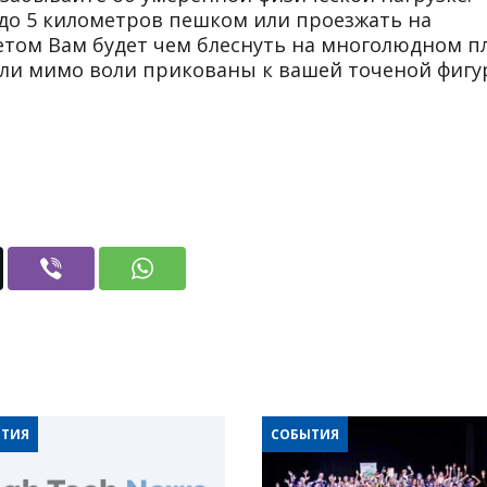
до 5 километров пешком или проезжать на
летом Вам будет чем блеснуть на многолюдном п
ыли мимо воли прикованы к вашей точеной фигу
ТИЯ
СОБЫТИЯ