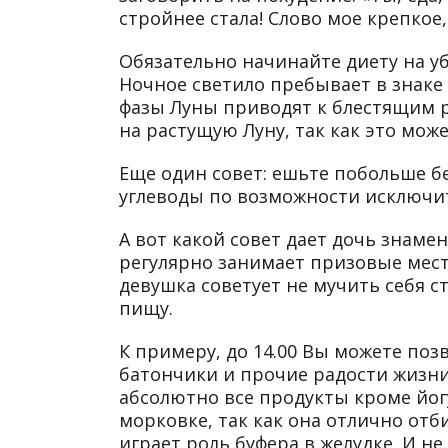
стройнее стала! Слово мое крепкое,
Обязательно начинайте диету на у
Ночное светило пребывает в знаке
фазы Луны приводят к блестящим ре
на растущую Луну, так как это мо
Еще один совет: ешьте побольше б
углеводы по возможности исключи
А вот какой совет дает дочь знаме
регулярно занимает призовые мест
девушка советует не мучить себя 
пищу.
К примеру, до 14.00 Вы можете поз
батончики и прочие радости жизни
абсолютно все продукты кроме йог
морковке, так как она отлично отб
играет роль буфера в желудке. И н