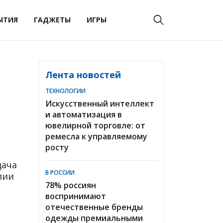
ЫТИЯ
ГАДЖЕТЫ
ИГРЫ
Лента новостей
ТЕХНОЛОГИИ
Искусственный интеллект
и автоматизация в
ювелирной торговле: от
ремесла к управляемому
росту
дача
В РОССИИ
лии
78% россиян
воспринимают
отечественные бренды
одежды премиальными