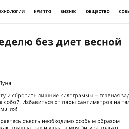
ЕХНОЛОГИИ
КРИПТО
БИЗНЕС
ОБЩЕСТВО
СОБ
неделю без диет весной
Луна
ету и сбросить лишние килограммы – главная за
а собой. Избавиться от пары сантиметров на та
 магия!
бираетесь съесть необходимо особым образом
 как пришла, так и ушла, а моя фигура только