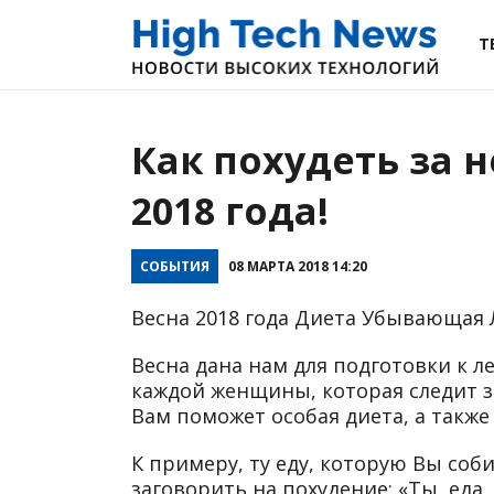
Т
Как похудеть за 
2018 года!
СОБЫТИЯ
08 МАРТА 2018 14:20
Весна 2018 года Диета Убывающая 
Весна дана нам для подготовки к л
каждой женщины, которая следит з
Вам поможет особая диета, а также
К примеру, ту еду, которую Вы со
заговорить на похудение: «Ты, еда,