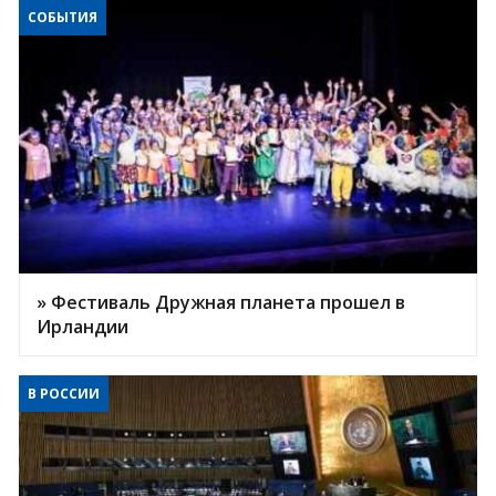
СОБЫТИЯ
» Фестиваль Дружная планета прошел в
Ирландии
В РОССИИ