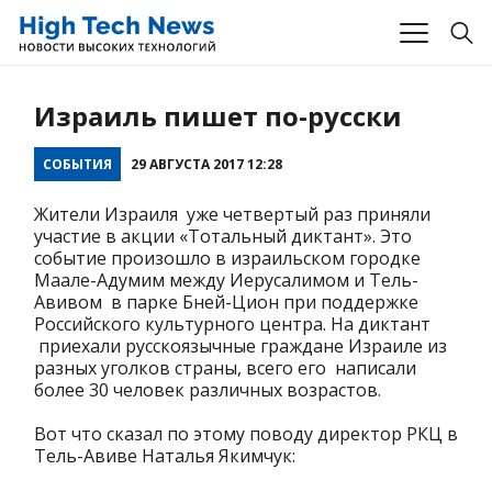
Израиль пишет по-русски
СОБЫТИЯ
29 АВГУСТА 2017 12:28
Жители Израиля уже четвертый раз приняли
участие в акции «Тотальный диктант». Это
событие произошло в израильском городке
Маале-Адумим между Иерусалимом и Тель-
Авивом в парке Бней-Цион при поддержке
Российского культурного центра. На диктант
приехали русскоязычные граждане Израиле из
разных уголков страны, всего его написали
более 30 человек различных возрастов.
Вот что сказал по этому поводу директор РКЦ в
Тель-Авиве Наталья Якимчук: