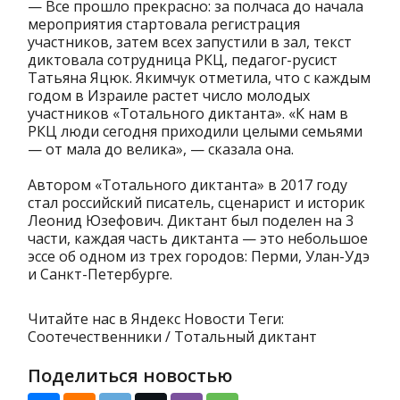
— Все прошло прекрасно: за полчаса до начала
мероприятия стартовала регистрация
участников, затем всех запустили в зал, текст
диктовала сотрудница РКЦ, педагог-русист
Татьяна Яцюк. Якимчук отметила, что с каждым
годом в Израиле растет число молодых
участников «Тотального диктанта». «К нам в
РКЦ люди сегодня приходили целыми семьями
— от мала до велика», — сказала она.
Автором «Тотального диктанта» в 2017 году
стал российский писатель, сценарист и историк
Леонид Юзефович. Диктант был поделен на 3
части, каждая часть диктанта — это небольшое
эссе об одном из трех городов: Перми, Улан-Удэ
и Санкт-Петербурге.
Читайте нас в Яндекс Новости Теги:
Соотечественники / Тотальный диктант
Поделиться новостью