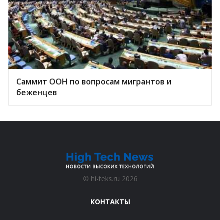
Саммит ООН по вопросам мигрантов и
беженцев
©
hi-teks.ru
2026
КОНТАКТЫ