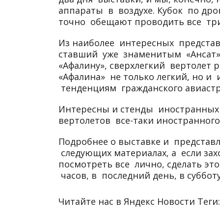
аппараты в воздухе. Кубок по др
точно обещают проводить все три
Из наиболее интересных представ
ставший уже знаменитым «Ансат»
«Афалину», сверхлегкий вертолет 
«Афалина» не только легкий, но 
тенденциям гражданского авиаст
Интересны и стенды иностранных 
вертолетов все-таки иностранного
Подробнее о выставке и представл
следующих материалах, а если за
посмотреть все лично, сделать эт
часов, в последний день, в субботу
Читайте нас в Яндекс Новости Теги