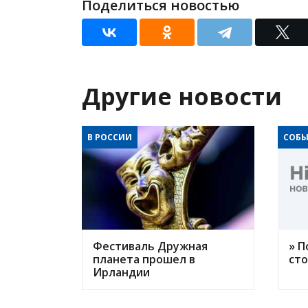
Поделиться новостью
Другие новости
В РОССИИ
СОБЫ
Фестиваль Дружная
» П
планета прошел в
ст
Ирландии