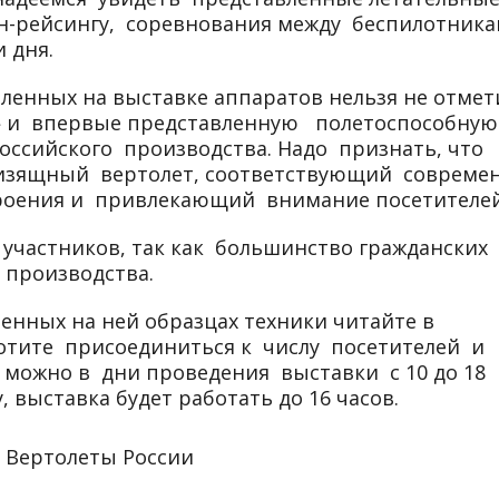
он-рейсингу, соревнования между беспилотника
 дня.
ленных на выставке аппаратов нельзя не отмет
 и впервые представленную полетоспособную
российского производства. Надо признать, что
и изящный вертолет, соответствующий соврем
роения и привлекающий внимание посетителей
участников, так как большинство гражданских
 производства.
енных на ней образцах техники читайте в
хотите присоединиться к числу посетителей и
о можно в дни проведения выставки с 10 до 18
, выставка будет работать до 16 часов.
: Вертолеты России