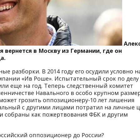
Алек
 вернется в Москву из Германии, где он
а.
ые разборки. В 2014 году его осудили условно на
омпании «Ив Роше». Испытательный срок по делу
лили еще на год. Теперь следственный комитет
енничестве Навального в особо крупном размер
может грозить оппозиционеру-10 лет лишения
вальный с другими лицами потратил на личные 
ли собраны как пожертвования ФБК и другим
оссийский оппозиционер до России?