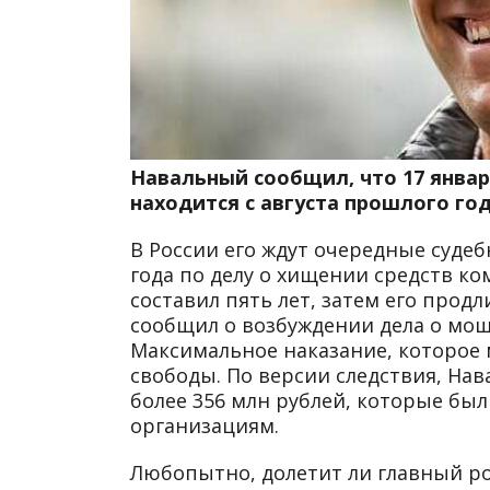
Навальный сообщил, что 17 января
находится с августа прошлого год
В России его ждут очередные судебн
года по делу о хищении средств к
составил пять лет, затем его прод
сообщил о возбуждении дела о мош
Максимальное наказание, которое 
свободы. По версии следствия, На
более 356 млн рублей, которые бы
организациям.
Любопытно, долетит ли главный р