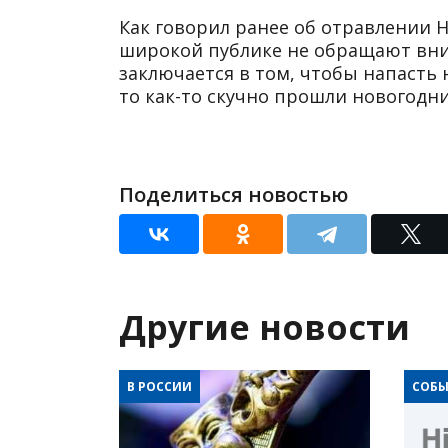
Как говорил ранее об отравлении Н
широкой публике не обращают вним
заключается в том, чтобы напасть 
то как-то скучно прошли новогодн
Поделиться новостью
Другие новости
В РОССИИ
СОБЫ