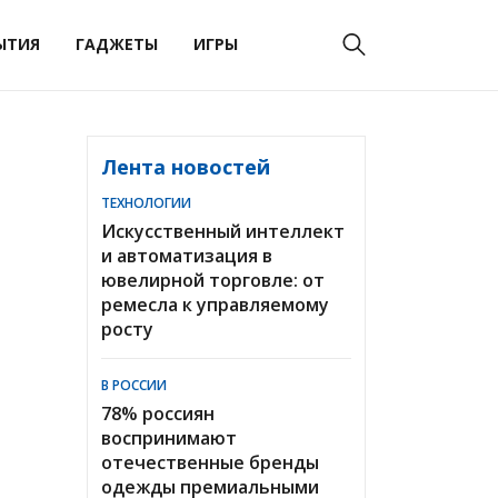
ЫТИЯ
ГАДЖЕТЫ
ИГРЫ
Лента новостей
ТЕХНОЛОГИИ
Искусственный интеллект
и автоматизация в
ювелирной торговле: от
ремесла к управляемому
росту
В РОССИИ
78% россиян
воспринимают
отечественные бренды
одежды премиальными