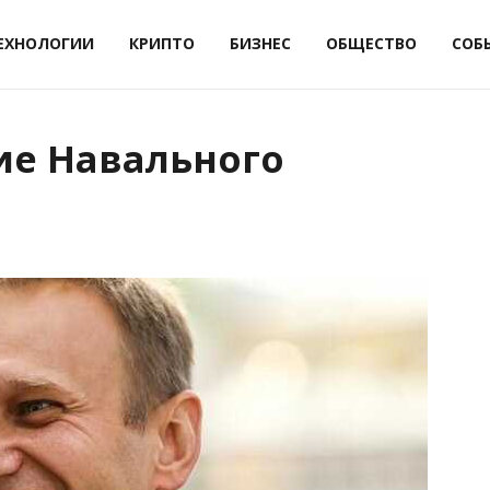
ЕХНОЛОГИИ
КРИПТО
БИЗНЕС
ОБЩЕСТВО
СОБ
ие Навального