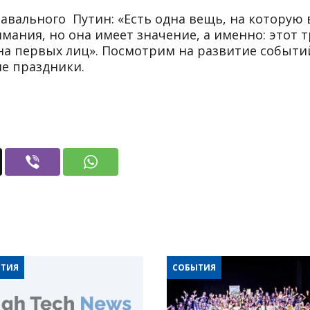
авального Путин: «Есть одна вещь, на которую 
ания, но она имеет значение, а именно: этот 
на первых лиц». Посмотрим на развитие событий
ие праздники.
ТИЯ
СОБЫТИЯ