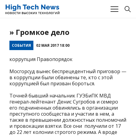
» Громкое дело
СОБЫТИЯ
02 МАЯ 2017 18:00
коррупция Правопорядок
Мосгорсуд вынес беспрецедентный приговор —
в коррупции были обвинены те, кто с этой
коррупцией был призван бороться.
Точней бывший начальник ГУЭБиПК МВД
генерал-лейтенант Денис Сугробов и семеро
его подчиненных обвинялись в организации
преступного сообщества и участии в нем, а
также в превышении должностных полномочий
и провокации взятки. Все они получили от 17
до 22 лет колонии строгого режима. А вроде