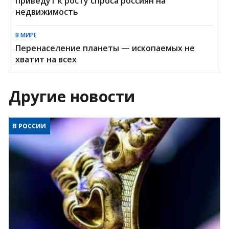
приведут к росту спроса россиян на
недвижимость
В МИРЕ
Перенаселение планеты — ископаемых не
хватит на всех
Другие новости
В РОССИИ