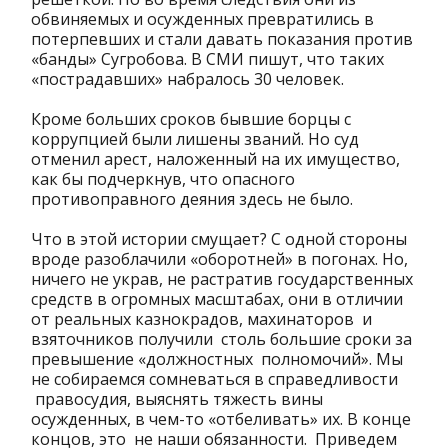
обвиняемых и осужденных превратились в
потерпевших и стали давать показания против
«банды» Сугробова. В СМИ пишут, что таких
«пострадавших» набралось 30 человек.
Кроме больших сроков бывшие борцы с
коррупцией были лишены званий. Но суд
отменил арест, наложенный на их имущество,
как бы подчеркнув, что опасного
противоправного деяния здесь не было.
Что в этой истории смущает? С одной стороны
вроде разоблачили «оборотней» в погонах. Но,
ничего не украв, не растратив государственных
средств в огромных масштабах, они в отличии
от реальных казнокрадов, махинаторов и
взяточников получили столь большие сроки за
превышение «должностных полномочий». Мы
не собираемся сомневаться в справедливости
правосудия, выяснять тяжесть вины
осужденных, в чем-то «отбеливать» их. В конце
концов, это не наши обязанности. Приведем