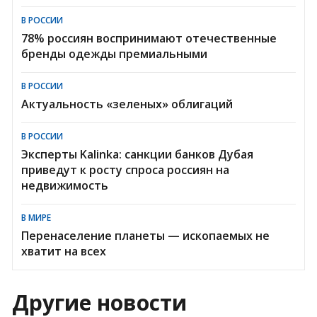
В РОССИИ
78% россиян воспринимают отечественные
бренды одежды премиальными
В РОССИИ
Актуальность «зеленых» облигаций
В РОССИИ
Эксперты Kalinka: санкции банков Дубая
приведут к росту спроса россиян на
недвижимость
В МИРЕ
Перенаселение планеты — ископаемых не
хватит на всех
Другие новости