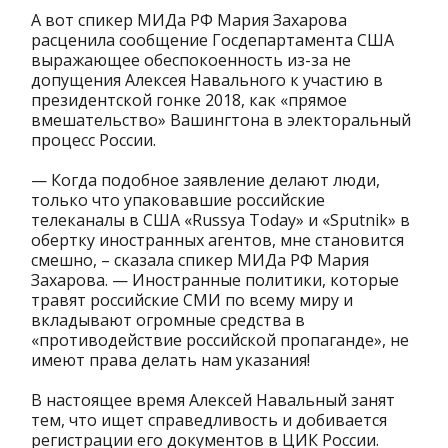
А вот спикер МИДа РФ Мария Захарова
расценила сообщение Госдепартамента США
выражающее обеспокоенность из-за не
допущения Алексея Навального к участию в
президентской гонке 2018, как «прямое
вмешательство» Вашингтона в электоральный
процесс России.
— Когда подобное заявление делают люди,
только что упаковавшие российские
телеканалы в США «Russya Today» и «Sputnik» в
обертку иностранных агентов, мне становится
смешно, – сказала спикер МИДа РФ Мария
Захарова. — Иностранные политики, которые
травят российские СМИ по всему миру и
вкладывают огромные средства в
«противодействие российской пропаганде», не
имеют права делать нам указания!
В настоящее время Алексей Навальный занят
тем, что ищет справедливость и добивается
регистрации его документов в ЦИК России.