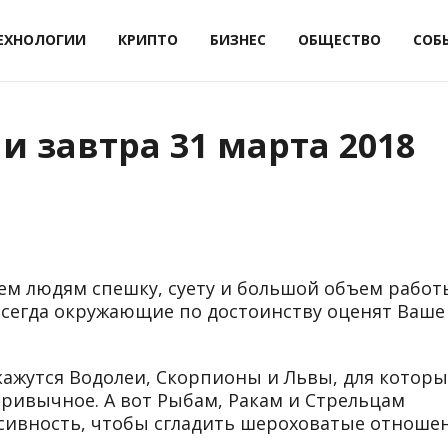
ЕХНОЛОГИИ
КРИПТО
БИЗНЕС
ОБЩЕСТВО
СОБ
и завтра 31 марта 2018
сем людям спешку, суету и большой объем работ
 всегда окружающие по достоинству оценят Ваше
кажутся Водолеи, Скорпионы и Львы, для которы
привычное. А вот Рыбам, Ракам и Стрельцам
сивность, чтобы сгладить шероховатые отношен