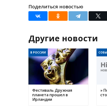
Поделиться новостью
Другие новости
В РОССИИ
СОБЫ
Фестиваль Дружная
» П
планета прошел в
ст
Ирландии