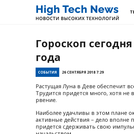
Т
Гороскоп сегодня 
года
СОБЫТИЯ
26 СЕНТЯБРЯ 2018 7:29
Растущая Луна в Деве обеспечит в
Трудится придется много, хотя не
рвение.
Наиболее удачливы в этом плане о
активные действия – дело вполне 
придется сдерживать свою импуль
начальством.