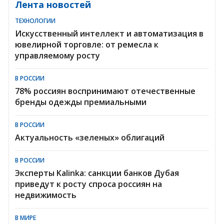
Лента новостей
ТЕХНОЛОГИИ
Искусственный интеллект и автоматизация в
ювелирной торговле: от ремесла к
управляемому росту
В РОССИИ
78% россиян воспринимают отечественные
бренды одежды премиальными
В РОССИИ
Актуальность «зеленых» облигаций
В РОССИИ
Эксперты Kalinka: санкции банков Дубая
приведут к росту спроса россиян на
недвижимость
В МИРЕ