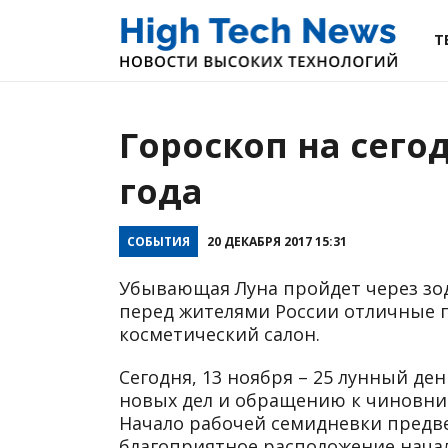
Т
Гороскоп на сегод
года
СОБЫТИЯ
20 ДЕКАБРЯ 2017 15:31
Убывающая Луна пройдет через зод
перед жителями России отличные 
косметический салон.
Сегодня, 13 ноября – 25 лунный де
новых дел и обращению к чиновни
Начало рабочей семидневки предв
благоприятное расположение нача