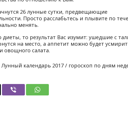
 начнутся 26 лунные сутки, предвещающие
льности. Просто расслабьтесь и плывите по те
нально менять.
о диеты, то результат Вас изумит: ушедшие с та
нутся на место, а аппетит можно будет усмирит
 овощного салата.
: Лунный календарь 2017 / гороскоп по дням нед