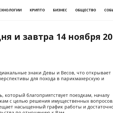
ЕХНОЛОГИИ
КРИПТО
БИЗНЕС
ОБЩЕСТВО
СОБ
ня и завтра 14 ноября 20
иакальные знаки Девы и Весов, что открывает
перспективы для похода в парикмахерскую и
нь, который благоприятствует поездкам, началу
кам с целью решения имущественных вопросов
ещает насыщенный график работы и достаточн
льства по отношению к Вам.