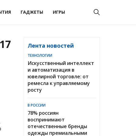
ЫТИЯ
ГАДЖЕТЫ
ИГРЫ
17
Лента новостей
ТЕХНОЛОГИИ
Искусственный интеллект
и автоматизация в
ювелирной торговле: от
ремесла к управляемому
росту
В РОССИИ
78% россиян
воспринимают
.
отечественные бренды
о
одежды премиальными