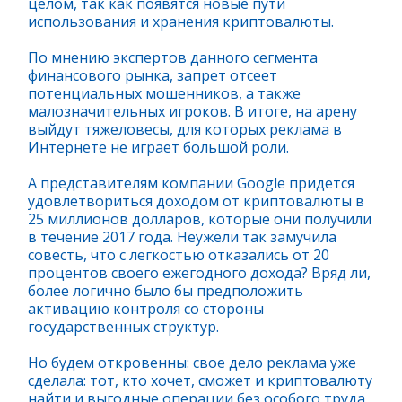
целом, так как появятся новые пути
использования и хранения криптовалюты.
По мнению экспертов данного сегмента
финансового рынка, запрет отсеет
потенциальных мошенников, а также
малозначительных игроков. В итоге, на арену
выйдут тяжеловесы, для которых реклама в
Интернете не играет большой роли.
А представителям компании Google придется
удовлетвориться доходом от криптовалюты в
25 миллионов долларов, которые они получили
в течение 2017 года. Неужели так замучила
совесть, что с легкостью отказались от 20
процентов своего ежегодного дохода? Вряд ли,
более логично было бы предположить
активацию контроля со стороны
государственных структур.
Но будем откровенны: свое дело реклама уже
сделала: тот, кто хочет, сможет и криптовалюту
найти и выгодные операции без особого труда