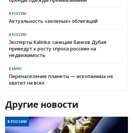
В РОССИИ
Актуальность «зеленых» облигаций
В РОССИИ
Эксперты Kalinka: санкции банков Дубая
приведут к росту спроса россиян на
недвижимость
В МИРЕ
Перенаселение планеты — ископаемых не
хватит на всех
Другие новости
В РОССИИ