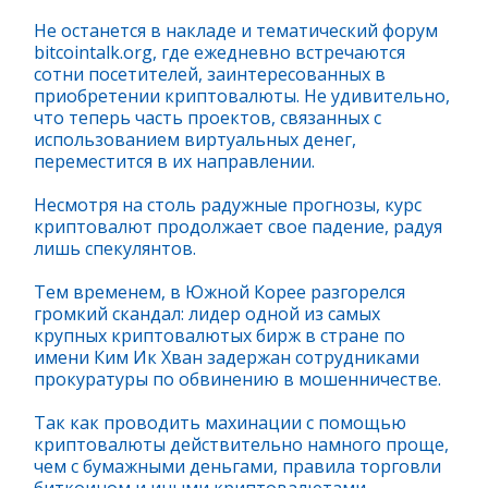
Не останется в накладе и тематический форум
bitcointalk.org, где ежедневно встречаются
сотни посетителей, заинтересованных в
приобретении криптовалюты. Не удивительно,
что теперь часть проектов, связанных с
использованием виртуальных денег,
переместится в их направлении.
Несмотря на столь радужные прогнозы, курс
криптовалют продолжает свое падение, радуя
лишь спекулянтов.
Тем временем, в Южной Корее разгорелся
громкий скандал: лидер одной из самых
крупных криптовалютых бирж в стране по
имени Ким Ик Хван задержан сотрудниками
прокуратуры по обвинению в мошенничестве.
Так как проводить махинации с помощью
криптовалюты действительно намного проще,
чем с бумажными деньгами, правила торговли