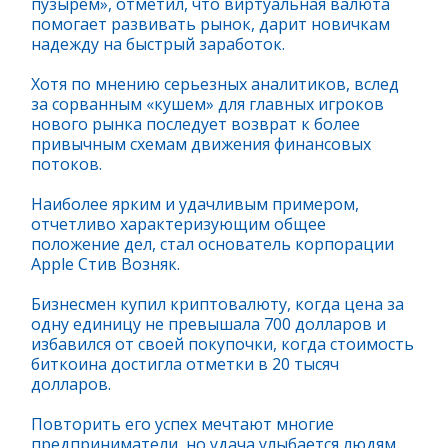
пузырем», отметил, что виртуальная валюта
помогает развивать рынок, дарит новичкам
надежду на быстрый заработок.
Хотя по мнению серьезных аналитиков, вслед
за сорванным «кушем» для главных игроков
нового рынка последует возврат к более
привычным схемам движения финансовых
потоков.
Наиболее ярким и удачливым примером,
отчетливо характеризующим общее
положение дел, стал основатель корпорации
Apple Стив Возняк.
Бизнесмен купил криптовалюту, когда цена за
одну единицу не превышала 700 долларов и
избавился от своей покупочки, когда стоимость
биткоина достигла отметки в 20 тысяч
долларов.
Повторить его успех мечтают многие
предприниматели, но удача улыбается людям