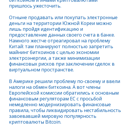
биткоином и иными криптовалютами
пришлось ужесточить.
Отныне продавать или покупать электронные
деньги на территории Южной Кореи можно
лишь пройдя идентификацию и
предоставление данных своего счета в банке.
Намного жестче отреагировал на проблему
Китай: там планируют полностью запретить
майнинг биткоинов с целью экономии
электроэнергии, а также минимизации
финансовых рисков при заключении сделок в
виртуальном пространстве.
В Америке решили проблему по-своему и ввели
налоги на обмен биткоина. А вот члены
Европейской комиссии обратились к основным
финансовым регуляторам ЕС с просьбой
немедленно модернизировать финансовые
правила, чтобы ликвидировать нестабильность
завоевавшей мировую популярность
криптовалюты Bitcoin.