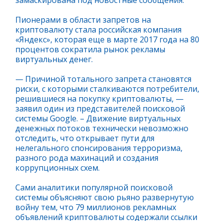
замаскирована под новостные сообщения.
Пионерами в области запретов на
криптовалюту стала российская компания
«Яндекс», которая еще в марте 2017 года на 80
процентов сократила рынок рекламы
виртуальных денег.
— Причиной тотального запрета становятся
риски, с которыми сталкиваются потребители,
решившиеся на покупку криптовалюты, —
заявил один из представителей поисковой
системы Google. – Движение виртуальных
денежных потоков технически невозможно
отследить, что открывает пути для
нелегального спонсирования терроризма,
разного рода махинаций и создания
коррупционных схем.
Сами аналитики популярной поисковой
системы объясняют свою рьяно развернутую
войну тем, что 79 миллионов рекламных
объявлений криптовалюты содержали ссылки