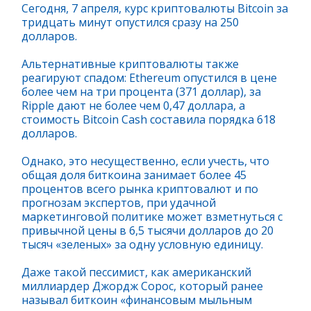
Сегодня, 7 апреля, курс криптовалюты Bitcoin за
тридцать минут опустился сразу на 250
долларов.
Альтернативные криптовалюты также
реагируют спадом: Ethereum опустился в цене
более чем на три процента (371 доллар), за
Ripple дают не более чем 0,47 доллара, а
стоимость Bitcoin Cash составила порядка 618
долларов.
Однако, это несущественно, если учесть, что
общая доля биткоина занимает более 45
процентов всего рынка криптовалют и по
прогнозам экспертов, при удачной
маркетинговой политике может взметнуться с
привычной цены в 6,5 тысячи долларов до 20
тысяч «зеленых» за одну условную единицу.
Даже такой пессимист, как американский
миллиардер Джордж Сорос, который ранее
называл биткоин «финансовым мыльным