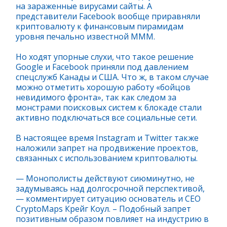
на зараженные вирусами сайты. А
представители Facebook вообще приравняли
криптовалюту к финансовым пирамидам
уровня печально известной МММ.
Но ходят упорные слухи, что такое решение
Google и Facebook приняли под давлением
спецслужб Канады и США. Что ж, в таком случае
можно отметить хорошую работу «бойцов
невидимого фронта», так как следом за
монстрами поисковых систем к блокаде стали
активно подключаться все социальные сети.
В настоящее время Instagram и Twitter также
наложили запрет на продвижение проектов,
связанных с использованием криптовалюты.
— Монополисты действуют сиюминутно, не
задумываясь над долгосрочной перспективой,
— комментирует ситуацию основатель и CEO
CryptoMaps Крейг Коул. – Подобный запрет
позитивным образом повлияет на индустрию в