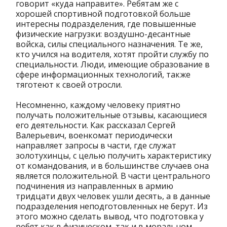
говорит «куда направите». Ребятам же с
хорошей спортивной подготовкой больше
интересны подразделения, где повышенные
физические нагрузки: воздушно-десантные
войска, силы специального назначения. Те же,
кто учился на водителя, хотят пройти службу по
специальности. Люди, имеющие образование в
сфере информационных технологий, также
тяготеют к своей отросли.
Несомненно, каждому человеку приятно
получать положительные отзывы, касающиеся
его деятельности. Как рассказал Сергей
Валерьевич, военкомат периодически
направляет запросы в части, где служат
золотухинцы, с целью получить характеристику
от командования, и в большинстве случаев она
является положительной. В части центрального
подчинения из направленных в армию
тридцати двух человек ушли десять, а в данные
подразделения неподготовленных не берут. Из
этого можно сделать вывод, что подготовка у
ребят как в физическом, так и в моральном