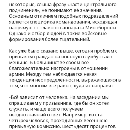
некоторые, слыша фразу «части центрального
подчинения», не понимают её значения.
Основным отличием подобных подразделений
является специфика командования, исходящая
напрямую от главного аппарата Минобороны.
Однако и отбор людей в такие войсковые
формирования более тщательный.
Как уже было сказано выше, сегодня проблем с
призывом граждан на военную службу стало
меньше. В большинстве своём все
благожелательно настроены в отношении
армии. Между тем наблюдается некая
тенденция неопределённости, выражающаяся в
том, что многим всё равно, куда их направят.
-Всё зависит от человека. На заседании мы
спрашиваем у призывника, где бы он хотел
служить, и чаще всего получаем
неоднозначный ответ. Например, из ста
четырёх человек, проходивших весеннюю
призывную комиссию, шестьдесят процентов