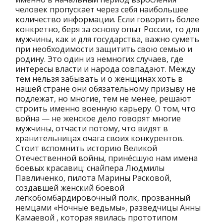
человек пропускает через себя наибольшее
количество информации. Если говорить более
конкретно, беря за основу опыт России, то для
мужчины, как и для государства, важно суметь
при необходимости защитить свою семью и
родину. Это один из немногих случаев, где
интересы власти и народа совпадают. Между
тем нельзя забывать и о женщинах хоть в
нашей стране они обязательному призыву не
подлежат, но многие, тем не менее, решают
строить именно военную карьеру. О том, что
война — не женское дело говорят многие
мужчины, отчасти потому, что видят в
хранительницах очага своих конкурентов.
Стоит вспомнить историю Великой
Отечественной войны, принёсшую нам имена
боевых красавиц: снайпера Людмилы
Павличенко, пилота Марины Расковой,
создавшей женский боевой
лёгкобомбардировочный полк, прозванный
немцами «Ночные ведьмы», разведчицы Анны
Камаевой , которая явилась прототипом