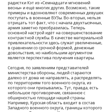
радистки Кэт из «Семнадцати мгновений
весны» и ещё многих других. Возможно, такие
примеры и вдохновляют современных девушек
поступать в военные ВУЗы. Во-вторых, нельзя
отрицать тот факт, что с начала двухтысячных,
армия заметно преобразилась. Теперь
основной настрой идёт на совершенствование
контрактной службы. В качестве материальной
привлекательности здесь служат увеличенные,
в сравнении со срочной формой, денежные
довольствия, но наибольшим аргументом
является перспектива получения квартиры.
Сегодня, по заявлениям представителей
министерства обороны, людей стараются
далеко от дома не направлять, а распределять
по территориям того военного округа, из
которого они призывались. Тут, правда, есть
небольшое противоречие, связанное с
обширностью площади нашей страны.
Например, Курская область входит в состав
Западного военного округа, границы которого