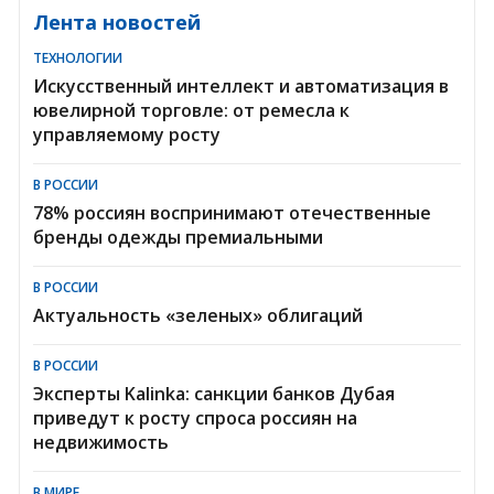
Лента новостей
ТЕХНОЛОГИИ
Искусственный интеллект и автоматизация в
ювелирной торговле: от ремесла к
управляемому росту
В РОССИИ
78% россиян воспринимают отечественные
бренды одежды премиальными
В РОССИИ
Актуальность «зеленых» облигаций
В РОССИИ
Эксперты Kalinka: санкции банков Дубая
приведут к росту спроса россиян на
недвижимость
В МИРЕ