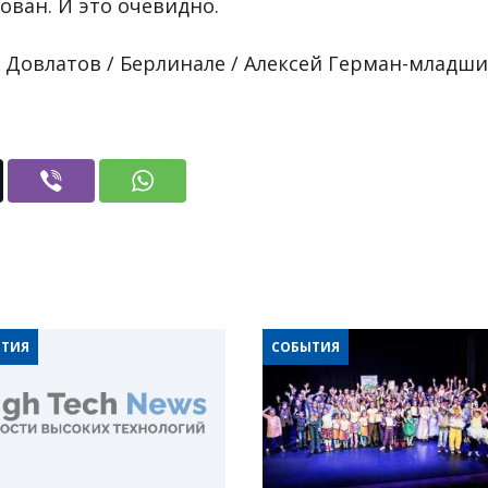
ван. И это очевидно.
: Довлатов / Берлинале / Алексей Герман-младши
ТИЯ
СОБЫТИЯ