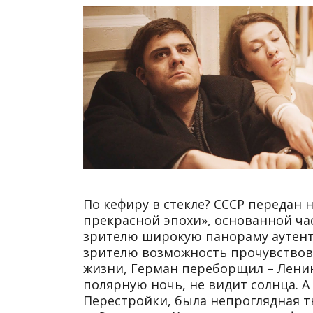
По кефиру в стекле? СССР передан н
прекрасной эпохи», основанной ча
зрителю широкую панораму аутент
зрителю возможность прочувствов
жизни, Герман переборщил – Ленин
полярную ночь, не видит солнца. А 
Перестройки, была непроглядная т