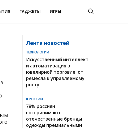
ЫТИЯ
ГАДЖЕТЫ
ИГРЫ
Лента новостей
ТЕХНОЛОГИИ
Искусственный интеллект
и автоматизация в
ювелирной торговле: от
ремесла к управляемому
из
росту
о
В РОССИИ
78% россиян
воспринимают
ным
отечественные бренды
ого
одежды премиальными