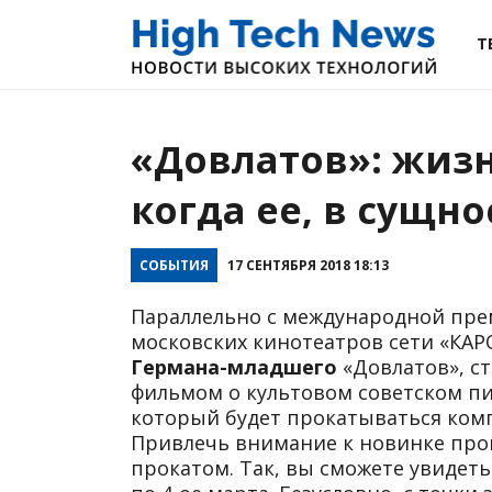
Т
«Довлатов»: жиз
когда ее, в сущно
СОБЫТИЯ
17 СЕНТЯБРЯ 2018 18:13
Параллельно с международной пре
московских кинотеатров сети «КАР
Германа-младшего
«Довлатов», с
фильмом о культовом советском пи
который будет прокатываться компа
Привлечь внимание к новинке пр
прокатом. Так, вы сможете увидеть