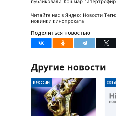
публиковали. Кошмар гипертрофиро
Читайте нас в Яндекс Новости Теги
новинки кинопроката
Поделиться новостью
Другие новости
В РОССИИ
СОБЫ