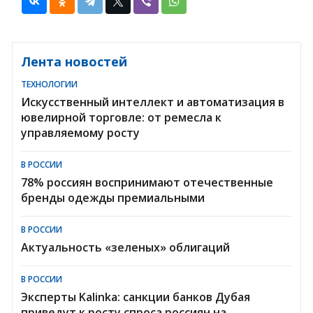
Лента новостей
ТЕХНОЛОГИИ
Искусственный интеллект и автоматизация в
ювелирной торговле: от ремесла к
управляемому росту
В РОССИИ
78% россиян воспринимают отечественные
бренды одежды премиальными
В РОССИИ
Актуальность «зеленых» облигаций
В РОССИИ
Эксперты Kalinka: санкции банков Дубая
приведут к росту спроса россиян на