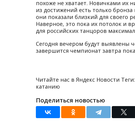
похоже не хватает. Новичками их н
из достижений есть только бронза 
они показали близкий для своего р
Наверное, это пока их потолок и в
для российских танцоров максима
Сегодня вечером будут выявлены 
завершится чемпионат завтра пок
Читайте нас в Яндекс Новости Теги
катанию
Поделиться новостью