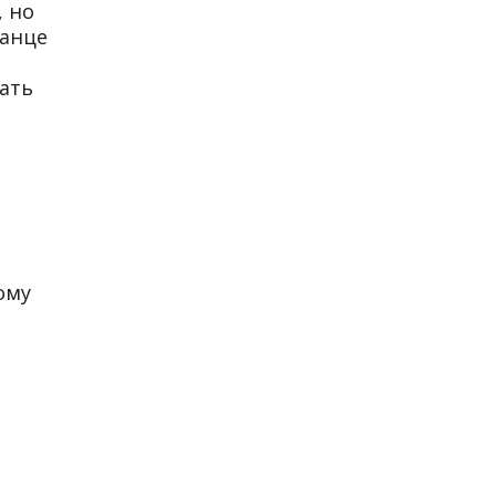
, но
танце
вать
ому