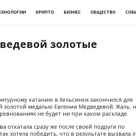
ЕХНОЛОГИИ
КРИПТО
БИЗНЕС
ОБЩЕСТВО
СОБ
дведевой золотые
игурному катанию в Хельсинки закончился для
 золотой медалью Евгении Медведевой. Жаль, 
оревнованиях не будет ни при каком раскладе.
 откатала сразу же после своей подруги по
ак хотела победить, что в результате вызвала 