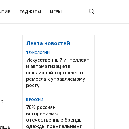
ЫТИЯ
ГАДЖЕТЫ
ИГРЫ
Лента новостей
ТЕХНОЛОГИИ
Искусственный интеллект
и автоматизация в
ювелирной торговле: от
ремесла к управляемому
росту
В РОССИИ
но
78% россиян
воспринимают
отечественные бренды
одежды премиальными
лишь