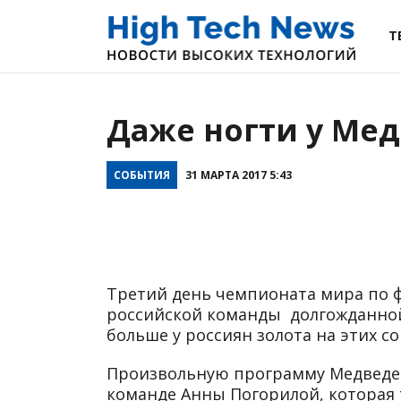
Т
Даже ногти у Ме
СОБЫТИЯ
31 МАРТА 2017 5:43
Третий день чемпионата мира по ф
российской команды долгожданной
больше у россиян золота на этих с
Произвольную программу Медведева
команде Анны Погорилой, которая т