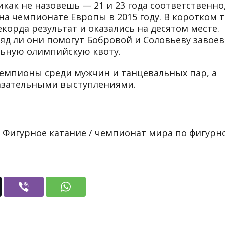
икак не назовешь — 21 и 23 года соответственно
на чемпионате Европы в 2015 году. В коротком 
екорда результат и оказались на десятом месте.
ряд ли они помогут Бобровой и Соловьеву завое
льную олимпийскую квоту.
чемпионы среди мужчин и танцевальных пар, а
азательными выступлениями.
: Фигурное катание / чемпионат мира по фигурн