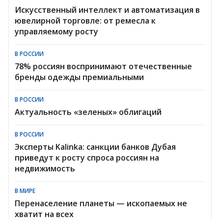
Искусственный интеллект и автоматизация в
ювелирной торговле: от ремесла к
управляемому росту
В РОССИИ
78% россиян воспринимают отечественные
бренды одежды премиальными
В РОССИИ
Актуальность «зеленых» облигаций
В РОССИИ
Эксперты Kalinka: санкции банков Дубая
приведут к росту спроса россиян на
недвижимость
В МИРЕ
Перенаселение планеты — ископаемых не
хватит на всех