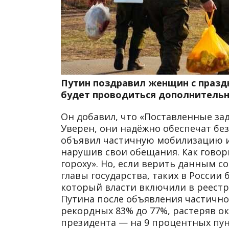
Путин поздравил женщин с празд
будет проводиться дополнительны
Он добавил, что «Поставленные з
Уверен, они надёжно обеспечат без
объявил частичную мобилизацию и
нарушив свои обещания. Как говор
гороху». Но, если верить данным с
главы государства, таких в России 
который власти включили в реестр
Путина после объявления частично
рекордных 83% до 77%, растеряв ок
президента — на 9 процентных пу