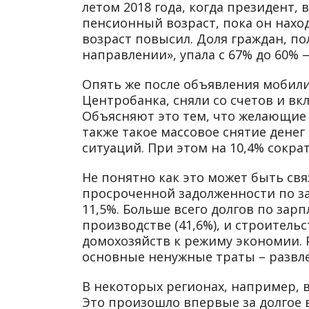
летом 2018 года, когда президент
пенсионный возраст, пока он наход
возраст повысил. Доля граждан, по
направлении», упала с 67% до 60%
Опять же после объявления мобил
Центробанка, сняли со счетов и вк
Объясняют это тем, что желающие 
также такое массовое снятие дене
ситуаций. При этом на 10,4% сокра
Не понятно как это может быть свя
просроченной задолженности по за
11,5%. Больше всего долгов по за
производстве (41,6%), и строительс
домохозяйств к режиму экономии. Р
основные ненужные траты – развле
В некоторых регионах, например, в
Это произошло впервые за долгое 