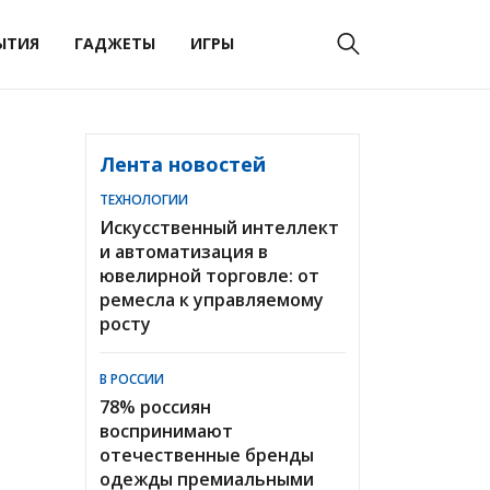
ЫТИЯ
ГАДЖЕТЫ
ИГРЫ
Лента новостей
ТЕХНОЛОГИИ
Искусственный интеллект
и автоматизация в
ювелирной торговле: от
ремесла к управляемому
росту
В РОССИИ
78% россиян
воспринимают
отечественные бренды
одежды премиальными