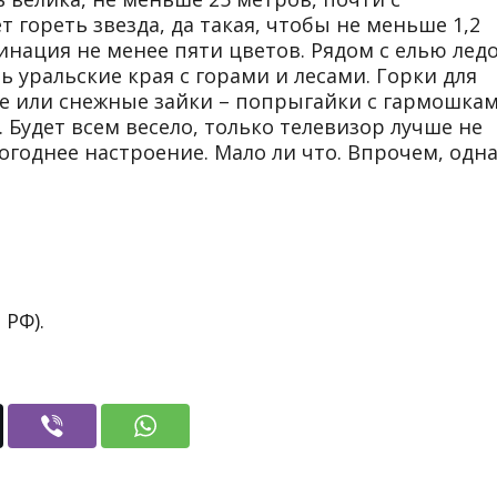
 гореть звезда, да такая, чтобы не меньше 1,2
инация не менее пяти цветов. Рядом с елью лед
ь уральские края с горами и лесами. Горки для
ые или снежные зайки – попрыгайки с гармошкам
 Будет всем весело, только телевизор лучше не
огоднее настроение. Мало ли что. Впрочем, одн
 РФ).