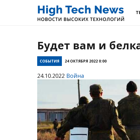
Т
Будет вам и белка
СОБЫТИЯ
24 ОКТЯБРЯ 2022 0:00
24.10.2022
Война