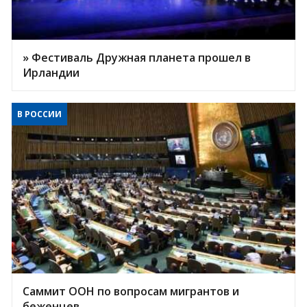
» Фестиваль Дружная планета прошел в
Ирландии
В РОССИИ
Саммит ООН по вопросам мигрантов и
беженцев