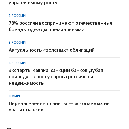
управляемому росту
В РОССИИ
78% россиян воспринимают отечественные
бренды одежды премиальными
В РОССИИ
Актуальность «зеленых» облигаций
В РОССИИ
Эксперты Kalinka: санкции банков Дубая
приведут к росту спроса россиян на
недвижимость
В МИРЕ
Перенаселение планеты — ископаемых не
хватит на всех