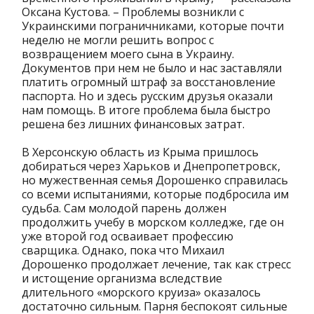
Оксана Кустова. – Проблемы возникли с
Украинскими пограничниками, которые почти
неделю не могли решить вопрос с
возвращением моего сына в Украину.
Документов при нем не было и нас заставляли
платить огромный штраф за восстановление
паспорта. Но и здесь русским друзья оказали
нам помощь. В итоге проблема была быстро
решена без лишних финансовых затрат.
В Херсонскую область из Крыма пришлось
добираться через Харьков и Днепропетровск,
но мужественная семья Дорошенко справилась
со всеми испытаниями, которые подбросила им
судьба. Сам молодой парень должен
продолжить учебу в морском колледже, где он
уже второй год осваивает профессию
сварщика. Однако, пока что Михаил
Дорошенко продолжает лечение, так как стресс
и истощение организма вследствие
длительного «морского круиза» оказалось
достаточно сильным. Парня беспокоят сильные