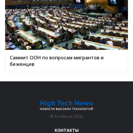
Саммит ООН по вопросам мигрантов и
беженцев
©
hi-teks.ru
2026
КОНТАКТЫ