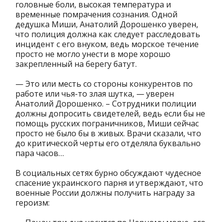
головные боли, высокая температура и
временные помрачения сознания. Одной
дедушка Миши, Анатолий Дорошенко уверен,
что полиция должна как следует расследовать
инцидент с его внуком, ведь морское течение
просто не могло унести в море хорошо
закрепленный на берегу батут.
— Это или месть со стороны конкурентов по
работе или чья-то злая шутка, — уверен
Анатолий Дорошенко. – Сотрудники полиции
должны допросить свидетелей, ведь если бы не
помощь русских пограничников, Миши сейчас
просто не было бы в живых. Врачи сказали, что
до критической черты его отделяла буквально
пара часов…
В социальных сетях бурно обсуждают чудесное
спасение украинского парня и утверждают, что
военные России должны получить награду за
героизм: