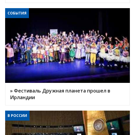
СОБЫТИЯ
» Фестиваль Дружная планета прошел в
Ирландии
В РОССИИ