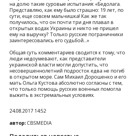
на долю такие суровые испытания: «Бедолага.
Представляю, как ему было страшно: 19 лет, по
сути, еще совсем мальчишка! Как же так
получилось, что он почти три дня плавал в
открытых водах Украины и никто не пришел
ему на выручку? Только русские пограничники
заинтересовались его судьбой…»
Общая суть комментариев сводится к тому, что
люди недоумевают, как представители
украинской власти могли допустить, что
несовершеннолетний подросток едва не погиб
в открытом море. Сам Михаил Дорошенко и его
мать Ольга Кустова абсолютно согласны с тем,
что только помощь русских военных помогла
выжить в экстремальных условиях.
24.08.2017 14:52
автор:
CBSMEDIA