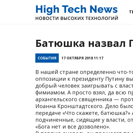
Т
Батюшка назвал 
СОБЫТИЯ
17 ОКТЯБРЯ 2018 11:17
В нашей стране определенно что-то
оппозиции к президенту Путину вы
добрый человек заигрывать с власт
фимиамом. А просто взял, да всю п
архангельского священника — прот
Иоанна Кронштадтского. Дело был
передаче «Что скажете, батюшка?» А
подчиненные, сидящие у власти, о
«Бога нет и все дозволено».