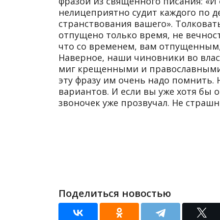
фразой из священного писания: «И
нелицеприятно судит каждого по д
странствования вашего». Толковать
отпущено только время, не вечност
что со временем, вам отпущенным,
Наверное, наши чиновники во власт
миг крещенными и православными, 
эту фразу им очень надо помнить. 
вариантов. И если вы уже хотя бы
звоночек уже прозвучал. Не страш
Поделиться новостью