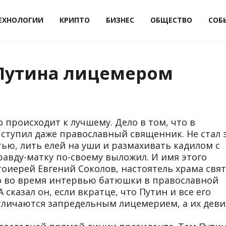
ЕХНОЛОГИИ
КРИПТО
БИЗНЕС
ОБЩЕСТВО
СОБ
Путина лицемером
 происходит к лучшему. Дело в том, что в
ступил даже православный священник. Не стал 
ью, лить елей на уши и размахивать кадилом с
равду-матку по-своему выложил. И имя этого
оиерей Евгений Соколов, настоятель храма свят
о во время интервью батюшки в православной
 сказал он, если вкратце, что Путин и все его
тличаются запредельным лицемерием, а их дев