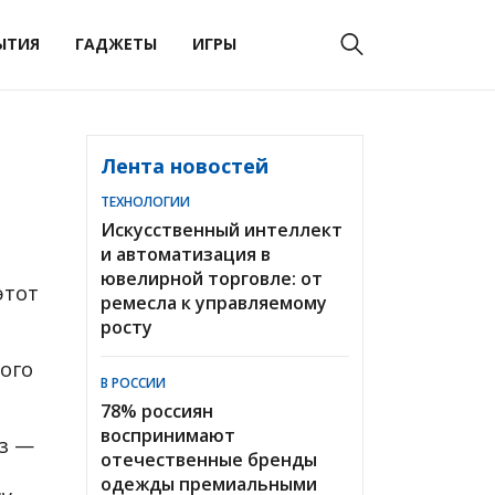
ЫТИЯ
ГАДЖЕТЫ
ИГРЫ
Лента новостей
ТЕХНОЛОГИИ
Искусственный интеллект
и автоматизация в
ювелирной торговле: от
этот
ремесла к управляемому
росту
ого
В РОССИИ
78% россиян
воспринимают
из —
отечественные бренды
одежды премиальными