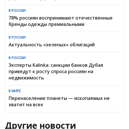
В РОССИИ
78% россиян воспринимают отечественные
бренды одежды премиальными
В РОССИИ
Актуальность «зеленых» облигаций
В РОССИИ
Эксперты Kalinka: санкции банков Дубая
приведут к росту спроса россиян на
недвижимость
В МИРЕ
Перенаселение планеты — ископаемых не
хватит на всех
Другие новости