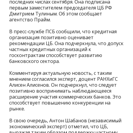
последних числах сентября. Она подписана
первым заместителем председателя ЦБ РФ
Дмитрием Тулиным. Об этом сообщает
агентство Прайм.
В пресс-службе ПСБ сообщили, что кредитная
организация позитивно оценивает
рекомендации ЦБ. Она подчеркнула, что допуск
частных кредитных организаций к
госконтрактам способствует развитию
банковского сектора.
Комментируя актуальную новость, с таким
мнением согласился эксперт, доцент РАНХиГС
Алисен Алисенов. Он подчеркнул, что следует
позитивно воспринимать наблюдающееся
расширение участия коммерческих банков. Это
способствует повышению конкуренции на
рынке.
В свою очередь, Антон Шабанов (независимый
экономический эксперт) отметил, что ЦБ,
выражая таким образом поддержку частному