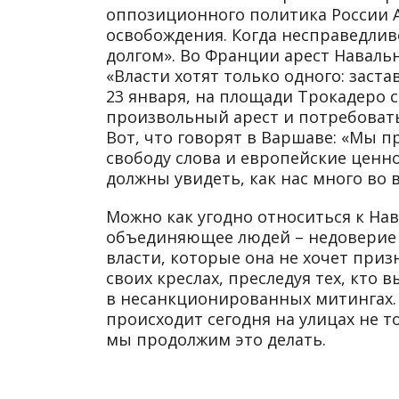
оппозиционного политика России А
освобождения. Когда несправедлив
долгом». Во Франции арест Навал
«Власти хотят только одного: заста
23 января, на площади Трокадеро с 
произвольный арест и потребовать
Вот, что говорят в Варшаве: «Мы 
свободу слова и европейские ценно
должны увидеть, как нас много во
Можно как угодно относиться к Нава
объединяющее людей – недоверие 
власти, которые она не хочет приз
своих креслах, преследуя тех, кто
в несанкционированных митингах. 
происходит сегодня на улицах не то
мы продолжим это делать.