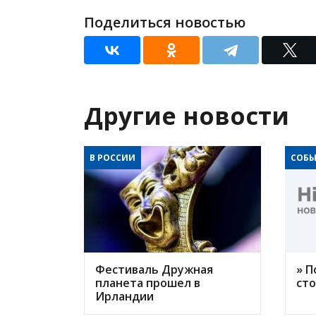
Поделиться новостью
Другие новости
В РОССИИ
СОБЫ
Фестиваль Дружная
» П
планета прошел в
ст
Ирландии