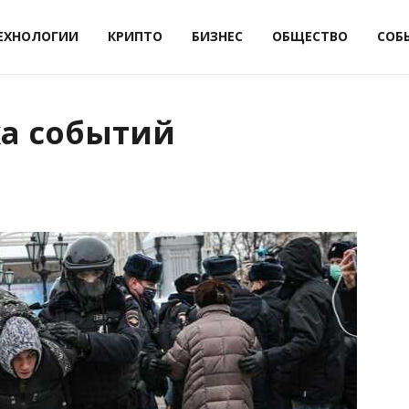
ЕХНОЛОГИИ
КРИПТО
БИЗНЕС
ОБЩЕСТВО
СОБ
ка событий