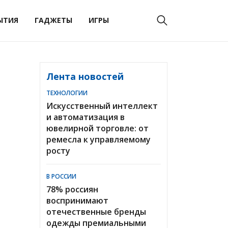
ЫТИЯ
ГАДЖЕТЫ
ИГРЫ
Лента новостей
ТЕХНОЛОГИИ
Искусственный интеллект
и автоматизация в
ювелирной торговле: от
ремесла к управляемому
росту
В РОССИИ
78% россиян
воспринимают
отечественные бренды
одежды премиальными