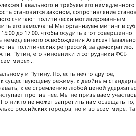
лексея Навального и требуем его немедленного
ость становится законом, сопротивление стано
ьного считают политически мотивированным:
вить его замолчать! Мы организуем митинг в суб
15:00 до 17:00, чтобы осудить этот совершенно
 немедленного освобождения Алексея Навальног
против политических репрессий, за демократию,
сти. Путин, его чиновники и сотрудники ФСБ
 всем мире»…
льному и Путину. Но, есть нечто другое,
к существующему режиму, к двойным стандарт
навать, к её стремлению любой ценой удержатьс
 выступает против неё. Мы не призываем участво
Но никто не может запретить нам освещать то,
лько российских городов, но и во всём мире. Та