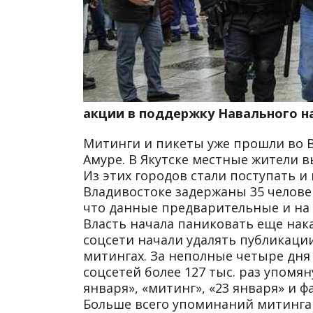
акции в поддержку Навального н
Митинги и пикеты уже прошли во Вл
Амуре. В Якутске местные жители в
Из этих городов стали поступать и
Владивостоке задержаны 35 человек
что данные предварительные и на
Власть начала паниковать еще нак
соцсети начали удалять публикац
митингах. За неполные четыре дня
соцсетей более 127 тыс. раз упомян
января», «митинг», «23 января» и
Больше всего упоминаний митинга б