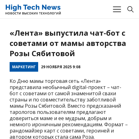
«Лента» выпустила чат-бот с
советами от мамы авторства
Розы Сябитовой
МАРКЕТИНГ
29 НОЯБРЯ 2025 9:08
Ко Дню мамы торговая сеть «Лента»
представила необычный digital-проект – чат-
бот с советами от самой знаменитой свахи
страны и по совместительству заботливой
мамы Розы Сябитовой. Вместо предсказаний
тарологов пользователям предлагают
довериться маме и ее мудрым, добрым и
немного ироничным рекомендациям. Формат –
рандомайзер карт с советами, героиней и
автором которых стала сама Роза.