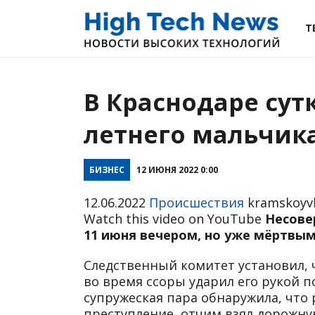
Т
В Краснодаре сут
летнего мальчик
БИЗНЕС
12 ИЮНЯ 2022 0:00
12.06.2022
Происшествия
kramskoyvl
Watch this video on YouTube
Несове
11 июня вечером, но уже мёртвым
Следственный комитет установил, 
во время ссоры ударил его рукой по
супружеская пара обнаружила, что
преступление, отчим взял дорожную