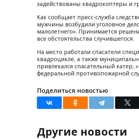
задействованы квадрокоптеры и г
Как сообщает пресс-служба следст
мужчины возбудили уголовное дело 
малолетнего». Принимается решени
все обстоятельства случившегося.
На место работали спасатели спец
квадроцикле, а также муниципальн
привлекался спасательный катер, «
федеральной противопожарной слу
Поделиться новостью
Другие новости