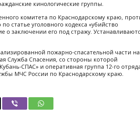
ражданские кинологические группы.
венного комитета по Краснодарскому краю, прот
по статье уголовного кодекса «убийство
е о заключении его под стражу. Устанавливают
иализированной пожарно-спасательной части на
ая Служба Спасения, со стороны которой
Кубань-СПАС» и оперативная группа 12-го отряд
жбы МЧС России по Краснодарскому краю.