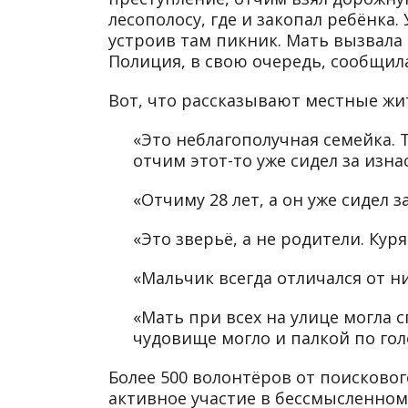
лесополосу, где и закопал ребёнка.
устроив там пикник. Мать вызвала
Полиция, в свою очередь, сообщил
Вот, что рассказывают местные жи
«Это неблагополучная семейка. 
отчим этот-то уже сидел за изн
«Отчиму 28 лет, а он уже сидел 
«Это зверьё, а не родители. Кур
«Мальчик всегда отличался от н
«Мать при всех на улице могла с
чудовище могло и палкой по голо
Более 500 волонтёров от поисково
активное участие в бессмысленном