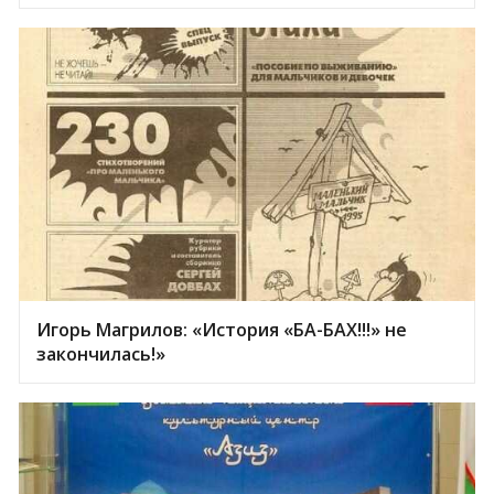
Игорь Магрилов: «История «БА-БАХ!!!» не
закончилась!»