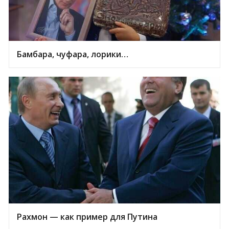
Бамбара, чуфара, лорики…
Рахмон — как пример для Путина